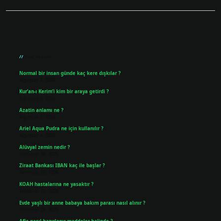
Sidebar
Son Yazılar
Normal bir insan günde kaç kere dışkılar ?
Ağustos 8, 2026
Kur’an-ı Kerim’i kim bir araya getirdi ?
Ağustos 6, 2026
Azatin anlamı ne ?
Ağustos 5, 2026
Ariel Aqua Pudra ne için kullanılır ?
Ağustos 4, 2026
Alüvyal zemin nedir ?
Temmuz 30, 2026
Ziraat Bankası IBAN kaç ile başlar ?
Temmuz 29, 2026
KOAH hastalarına ne yasaktır ?
Temmuz 25, 2026
Evde yaşlı bir anne babaya bakım parası nasıl alınır ?
Temmuz 25, 2026