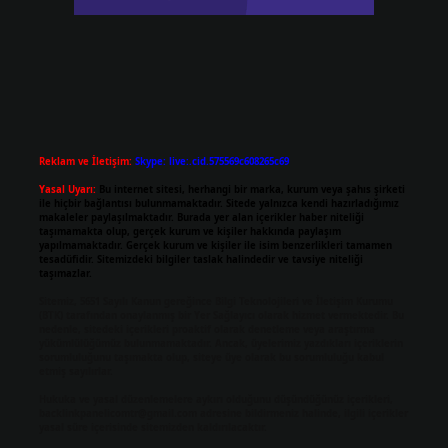
Reklam ve İletişim:
Skype: live:.cid.575569c608265c69
Yasal Uyarı:
Bu internet sitesi, herhangi bir marka, kurum veya şahıs şirketi
ile hiçbir bağlantısı bulunmamaktadır. Sitede yalnızca kendi hazırladığımız
makaleler paylaşılmaktadır. Burada yer alan içerikler haber niteliği
taşımamakta olup, gerçek kurum ve kişiler hakkında paylaşım
yapılmamaktadır. Gerçek kurum ve kişiler ile isim benzerlikleri tamamen
tesadüfidir. Sitemizdeki bilgiler taslak halindedir ve tavsiye niteliği
taşımazlar.
Sitemiz, 5651 Sayılı Kanun gereğince Bilgi Teknolojileri ve İletişim Kurumu
(BTK) tarafından onaylanmış bir Yer Sağlayıcı olarak hizmet vermektedir. Bu
nedenle, sitedeki içerikleri proaktif olarak denetleme veya araştırma
yükümlülüğümüz bulunmamaktadır. Ancak, üyelerimiz yazdıkları içeriklerin
sorumluluğunu taşımakta olup, siteye üye olarak bu sorumluluğu kabul
etmiş sayılırlar.
Hukuka ve yasal düzenlemelere aykırı olduğunu düşündüğünüz içerikleri,
backlinkpanelicomtr@gmail.com
adresine bildirmeniz halinde, ilgili içerikler
yasal süre içerisinde sitemizden kaldırılacaktır.