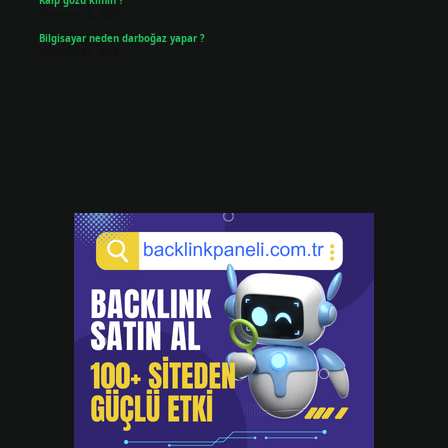
Kalp gözü kimin ?
Temmuz 23, 2026
Bilgisayar neden darboğaz yapar ?
Temmuz 21, 2026