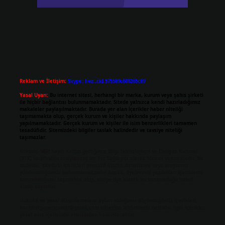
Reklam ve İletişim:
Skype: live:.cid.575569c608265c69
Yasal Uyarı:
Bu internet sitesi, herhangi bir marka, kurum veya şahıs şirketi
ile hiçbir bağlantısı bulunmamaktadır. Sitede yalnızca kendi hazırladığımız
makaleler paylaşılmaktadır. Burada yer alan içerikler haber niteliği
taşımamakta olup, gerçek kurum ve kişiler hakkında paylaşım
yapılmamaktadır. Gerçek kurum ve kişiler ile isim benzerlikleri tamamen
tesadüfidir. Sitemizdeki bilgiler taslak halindedir ve tavsiye niteliği
taşımazlar.
Sitemiz, 5651 Sayılı Kanun gereğince Bilgi Teknolojileri ve İletişim Kurumu
(BTK) tarafından onaylanmış bir Yer Sağlayıcı olarak hizmet vermektedir. Bu
nedenle, sitedeki içerikleri proaktif olarak denetleme veya araştırma
yükümlülüğümüz bulunmamaktadır. Ancak, üyelerimiz yazdıkları içeriklerin
sorumluluğunu taşımakta olup, siteye üye olarak bu sorumluluğu kabul
etmiş sayılırlar.
Hukuka ve yasal düzenlemelere aykırı olduğunu düşündüğünüz içerikleri,
backlinkpanelicomtr@gmail.com
adresine bildirmeniz halinde, ilgili içerikler
yasal süre içerisinde sitemizden kaldırılacaktır.