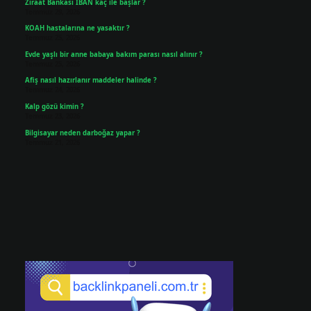
Ziraat Bankası IBAN kaç ile başlar ?
Temmuz 29, 2026
KOAH hastalarına ne yasaktır ?
Temmuz 25, 2026
Evde yaşlı bir anne babaya bakım parası nasıl alınır ?
Temmuz 25, 2026
Afiş nasıl hazırlanır maddeler halinde ?
Temmuz 24, 2026
Kalp gözü kimin ?
Temmuz 23, 2026
Bilgisayar neden darboğaz yapar ?
Temmuz 21, 2026