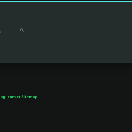
a
/lagi.com.tr
Sitemap