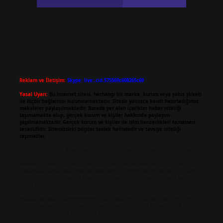
Reklam ve İletişim:
Skype: live:.cid.575569c608265c69
Yasal Uyarı:
Bu internet sitesi, herhangi bir marka, kurum veya şahıs şirketi
ile hiçbir bağlantısı bulunmamaktadır. Sitede yalnızca kendi hazırladığımız
makaleler paylaşılmaktadır. Burada yer alan içerikler haber niteliği
taşımamakta olup, gerçek kurum ve kişiler hakkında paylaşım
yapılmamaktadır. Gerçek kurum ve kişiler ile isim benzerlikleri tamamen
tesadüfidir. Sitemizdeki bilgiler taslak halindedir ve tavsiye niteliği
taşımazlar.
Sitemiz, 5651 Sayılı Kanun gereğince Bilgi Teknolojileri ve İletişim Kurumu
(BTK) tarafından onaylanmış bir Yer Sağlayıcı olarak hizmet vermektedir. Bu
nedenle, sitedeki içerikleri proaktif olarak denetleme veya araştırma
yükümlülüğümüz bulunmamaktadır. Ancak, üyelerimiz yazdıkları içeriklerin
sorumluluğunu taşımakta olup, siteye üye olarak bu sorumluluğu kabul
etmiş sayılırlar.
Hukuka ve yasal düzenlemelere aykırı olduğunu düşündüğünüz içerikleri,
backlinkpanelicomtr@gmail.com
adresine bildirmeniz halinde, ilgili içerikler
yasal süre içerisinde sitemizden kaldırılacaktır.