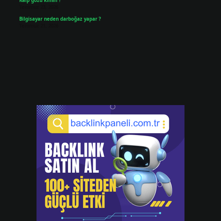
Kalp gözü kimin ?
Temmuz 23, 2026
Bilgisayar neden darboğaz yapar ?
Temmuz 21, 2026