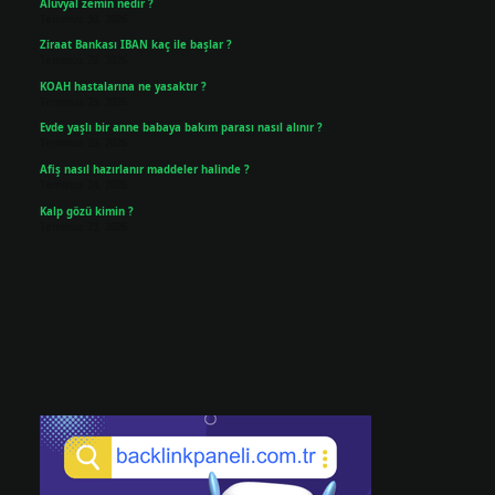
Alüvyal zemin nedir ?
Temmuz 30, 2026
Ziraat Bankası IBAN kaç ile başlar ?
Temmuz 29, 2026
KOAH hastalarına ne yasaktır ?
Temmuz 25, 2026
Evde yaşlı bir anne babaya bakım parası nasıl alınır ?
Temmuz 25, 2026
Afiş nasıl hazırlanır maddeler halinde ?
Temmuz 24, 2026
Kalp gözü kimin ?
Temmuz 23, 2026