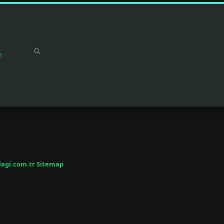
a
/lagi.com.tr
Sitemap