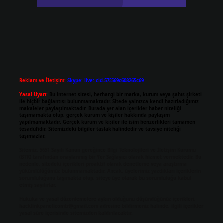
Reklam ve İletişim:
Skype: live:.cid.575569c608265c69
Yasal Uyarı:
Bu internet sitesi, herhangi bir marka, kurum veya şahıs şirketi
ile hiçbir bağlantısı bulunmamaktadır. Sitede yalnızca kendi hazırladığımız
makaleler paylaşılmaktadır. Burada yer alan içerikler haber niteliği
taşımamakta olup, gerçek kurum ve kişiler hakkında paylaşım
yapılmamaktadır. Gerçek kurum ve kişiler ile isim benzerlikleri tamamen
tesadüfidir. Sitemizdeki bilgiler taslak halindedir ve tavsiye niteliği
taşımazlar.
Sitemiz, 5651 Sayılı Kanun gereğince Bilgi Teknolojileri ve İletişim Kurumu
(BTK) tarafından onaylanmış bir Yer Sağlayıcı olarak hizmet vermektedir. Bu
nedenle, sitedeki içerikleri proaktif olarak denetleme veya araştırma
yükümlülüğümüz bulunmamaktadır. Ancak, üyelerimiz yazdıkları içeriklerin
sorumluluğunu taşımakta olup, siteye üye olarak bu sorumluluğu kabul
etmiş sayılırlar.
Hukuka ve yasal düzenlemelere aykırı olduğunu düşündüğünüz içerikleri,
backlinkpanelicomtr@gmail.com
adresine bildirmeniz halinde, ilgili içerikler
yasal süre içerisinde sitemizden kaldırılacaktır.