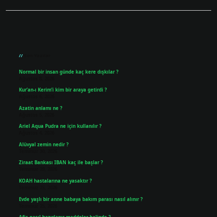
Sidebar
Son Yazılar
Normal bir insan günde kaç kere dışkılar ?
Ağustos 8, 2026
Kur’an-ı Kerim’i kim bir araya getirdi ?
Ağustos 6, 2026
Azatin anlamı ne ?
Ağustos 5, 2026
Ariel Aqua Pudra ne için kullanılır ?
Ağustos 4, 2026
Alüvyal zemin nedir ?
Temmuz 30, 2026
Ziraat Bankası IBAN kaç ile başlar ?
Temmuz 29, 2026
KOAH hastalarına ne yasaktır ?
Temmuz 25, 2026
Evde yaşlı bir anne babaya bakım parası nasıl alınır ?
Temmuz 25, 2026