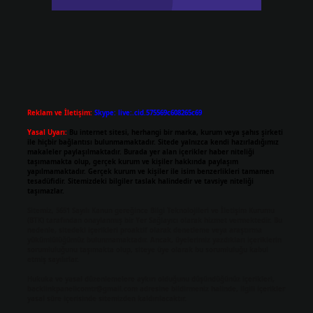
Reklam ve İletişim:
Skype: live:.cid.575569c608265c69
Yasal Uyarı:
Bu internet sitesi, herhangi bir marka, kurum veya şahıs şirketi
ile hiçbir bağlantısı bulunmamaktadır. Sitede yalnızca kendi hazırladığımız
makaleler paylaşılmaktadır. Burada yer alan içerikler haber niteliği
taşımamakta olup, gerçek kurum ve kişiler hakkında paylaşım
yapılmamaktadır. Gerçek kurum ve kişiler ile isim benzerlikleri tamamen
tesadüfidir. Sitemizdeki bilgiler taslak halindedir ve tavsiye niteliği
taşımazlar.
Sitemiz, 5651 Sayılı Kanun gereğince Bilgi Teknolojileri ve İletişim Kurumu
(BTK) tarafından onaylanmış bir Yer Sağlayıcı olarak hizmet vermektedir. Bu
nedenle, sitedeki içerikleri proaktif olarak denetleme veya araştırma
yükümlülüğümüz bulunmamaktadır. Ancak, üyelerimiz yazdıkları içeriklerin
sorumluluğunu taşımakta olup, siteye üye olarak bu sorumluluğu kabul
etmiş sayılırlar.
Hukuka ve yasal düzenlemelere aykırı olduğunu düşündüğünüz içerikleri,
backlinkpanelicomtr@gmail.com
adresine bildirmeniz halinde, ilgili içerikler
yasal süre içerisinde sitemizden kaldırılacaktır.