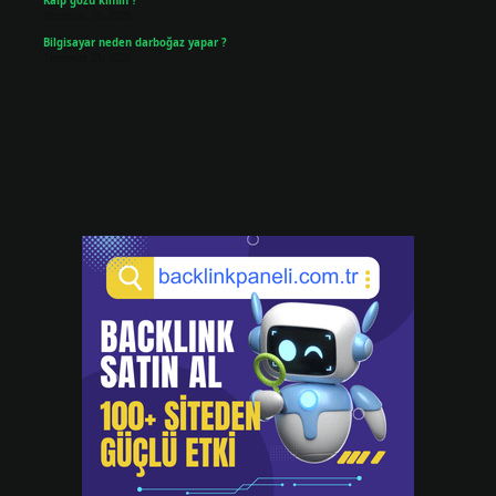
Kalp gözü kimin ?
Temmuz 23, 2026
Bilgisayar neden darboğaz yapar ?
Temmuz 21, 2026