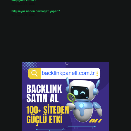
Kalp gözü kimin ?
Temmuz 23, 2026
Bilgisayar neden darboğaz yapar ?
Temmuz 21, 2026