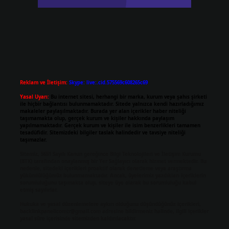
Reklam ve İletişim:
Skype: live:.cid.575569c608265c69
Yasal Uyarı:
Bu internet sitesi, herhangi bir marka, kurum veya şahıs şirketi
ile hiçbir bağlantısı bulunmamaktadır. Sitede yalnızca kendi hazırladığımız
makaleler paylaşılmaktadır. Burada yer alan içerikler haber niteliği
taşımamakta olup, gerçek kurum ve kişiler hakkında paylaşım
yapılmamaktadır. Gerçek kurum ve kişiler ile isim benzerlikleri tamamen
tesadüfidir. Sitemizdeki bilgiler taslak halindedir ve tavsiye niteliği
taşımazlar.
Sitemiz, 5651 Sayılı Kanun gereğince Bilgi Teknolojileri ve İletişim Kurumu
(BTK) tarafından onaylanmış bir Yer Sağlayıcı olarak hizmet vermektedir. Bu
nedenle, sitedeki içerikleri proaktif olarak denetleme veya araştırma
yükümlülüğümüz bulunmamaktadır. Ancak, üyelerimiz yazdıkları içeriklerin
sorumluluğunu taşımakta olup, siteye üye olarak bu sorumluluğu kabul
etmiş sayılırlar.
Hukuka ve yasal düzenlemelere aykırı olduğunu düşündüğünüz içerikleri,
backlinkpanelicomtr@gmail.com
adresine bildirmeniz halinde, ilgili içerikler
yasal süre içerisinde sitemizden kaldırılacaktır.