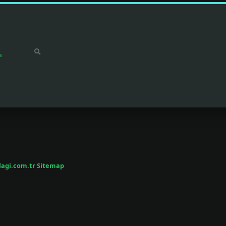
a
/lagi.com.tr
Sitemap