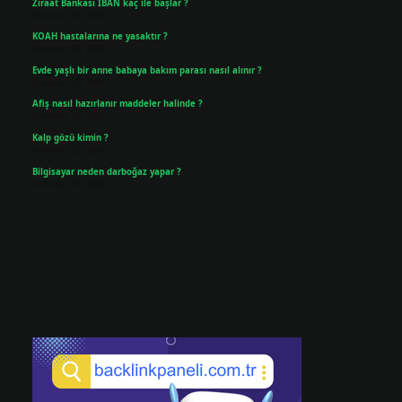
Ziraat Bankası IBAN kaç ile başlar ?
Temmuz 29, 2026
KOAH hastalarına ne yasaktır ?
Temmuz 25, 2026
Evde yaşlı bir anne babaya bakım parası nasıl alınır ?
Temmuz 25, 2026
Afiş nasıl hazırlanır maddeler halinde ?
Temmuz 24, 2026
Kalp gözü kimin ?
Temmuz 23, 2026
Bilgisayar neden darboğaz yapar ?
Temmuz 21, 2026