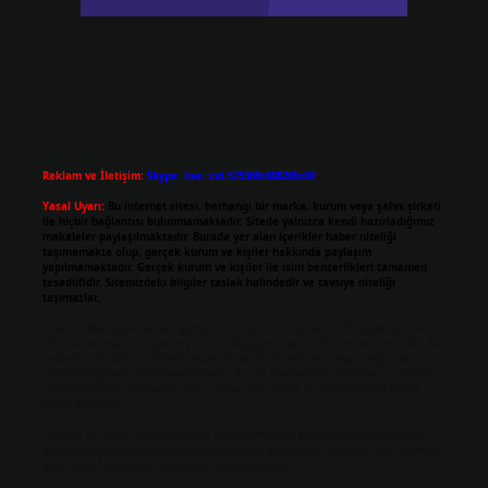
Reklam ve İletişim:
Skype: live:.cid.575569c608265c69
Yasal Uyarı:
Bu internet sitesi, herhangi bir marka, kurum veya şahıs şirketi
ile hiçbir bağlantısı bulunmamaktadır. Sitede yalnızca kendi hazırladığımız
makaleler paylaşılmaktadır. Burada yer alan içerikler haber niteliği
taşımamakta olup, gerçek kurum ve kişiler hakkında paylaşım
yapılmamaktadır. Gerçek kurum ve kişiler ile isim benzerlikleri tamamen
tesadüfidir. Sitemizdeki bilgiler taslak halindedir ve tavsiye niteliği
taşımazlar.
Sitemiz, 5651 Sayılı Kanun gereğince Bilgi Teknolojileri ve İletişim Kurumu
(BTK) tarafından onaylanmış bir Yer Sağlayıcı olarak hizmet vermektedir. Bu
nedenle, sitedeki içerikleri proaktif olarak denetleme veya araştırma
yükümlülüğümüz bulunmamaktadır. Ancak, üyelerimiz yazdıkları içeriklerin
sorumluluğunu taşımakta olup, siteye üye olarak bu sorumluluğu kabul
etmiş sayılırlar.
Hukuka ve yasal düzenlemelere aykırı olduğunu düşündüğünüz içerikleri,
backlinkpanelicomtr@gmail.com
adresine bildirmeniz halinde, ilgili içerikler
yasal süre içerisinde sitemizden kaldırılacaktır.