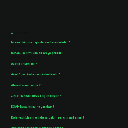
Sidebar
Son Yazılar
Normal bir insan günde kaç kere dışkılar ?
Ağustos 8, 2026
Kur’an-ı Kerim’i kim bir araya getirdi ?
Ağustos 6, 2026
Azatin anlamı ne ?
Ağustos 5, 2026
Ariel Aqua Pudra ne için kullanılır ?
Ağustos 4, 2026
Alüvyal zemin nedir ?
Temmuz 30, 2026
Ziraat Bankası IBAN kaç ile başlar ?
Temmuz 29, 2026
KOAH hastalarına ne yasaktır ?
Temmuz 25, 2026
Evde yaşlı bir anne babaya bakım parası nasıl alınır ?
Temmuz 25, 2026