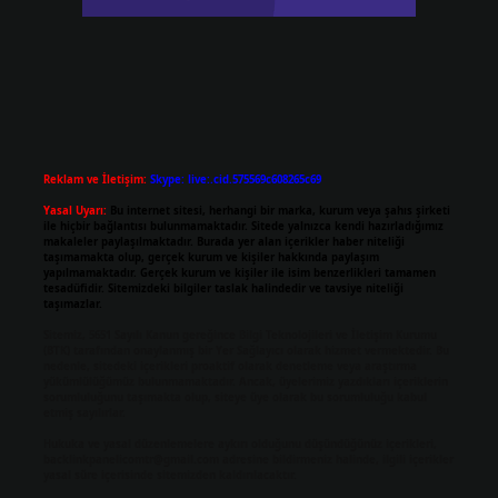
Reklam ve İletişim:
Skype: live:.cid.575569c608265c69
Yasal Uyarı:
Bu internet sitesi, herhangi bir marka, kurum veya şahıs şirketi
ile hiçbir bağlantısı bulunmamaktadır. Sitede yalnızca kendi hazırladığımız
makaleler paylaşılmaktadır. Burada yer alan içerikler haber niteliği
taşımamakta olup, gerçek kurum ve kişiler hakkında paylaşım
yapılmamaktadır. Gerçek kurum ve kişiler ile isim benzerlikleri tamamen
tesadüfidir. Sitemizdeki bilgiler taslak halindedir ve tavsiye niteliği
taşımazlar.
Sitemiz, 5651 Sayılı Kanun gereğince Bilgi Teknolojileri ve İletişim Kurumu
(BTK) tarafından onaylanmış bir Yer Sağlayıcı olarak hizmet vermektedir. Bu
nedenle, sitedeki içerikleri proaktif olarak denetleme veya araştırma
yükümlülüğümüz bulunmamaktadır. Ancak, üyelerimiz yazdıkları içeriklerin
sorumluluğunu taşımakta olup, siteye üye olarak bu sorumluluğu kabul
etmiş sayılırlar.
Hukuka ve yasal düzenlemelere aykırı olduğunu düşündüğünüz içerikleri,
backlinkpanelicomtr@gmail.com
adresine bildirmeniz halinde, ilgili içerikler
yasal süre içerisinde sitemizden kaldırılacaktır.