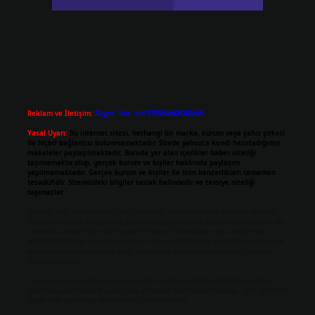
Reklam ve İletişim:
Skype: live:.cid.575569c608265c69
Yasal Uyarı:
Bu internet sitesi, herhangi bir marka, kurum veya şahıs şirketi
ile hiçbir bağlantısı bulunmamaktadır. Sitede yalnızca kendi hazırladığımız
makaleler paylaşılmaktadır. Burada yer alan içerikler haber niteliği
taşımamakta olup, gerçek kurum ve kişiler hakkında paylaşım
yapılmamaktadır. Gerçek kurum ve kişiler ile isim benzerlikleri tamamen
tesadüfidir. Sitemizdeki bilgiler taslak halindedir ve tavsiye niteliği
taşımazlar.
Sitemiz, 5651 Sayılı Kanun gereğince Bilgi Teknolojileri ve İletişim Kurumu
(BTK) tarafından onaylanmış bir Yer Sağlayıcı olarak hizmet vermektedir. Bu
nedenle, sitedeki içerikleri proaktif olarak denetleme veya araştırma
yükümlülüğümüz bulunmamaktadır. Ancak, üyelerimiz yazdıkları içeriklerin
sorumluluğunu taşımakta olup, siteye üye olarak bu sorumluluğu kabul
etmiş sayılırlar.
Hukuka ve yasal düzenlemelere aykırı olduğunu düşündüğünüz içerikleri,
backlinkpanelicomtr@gmail.com
adresine bildirmeniz halinde, ilgili içerikler
yasal süre içerisinde sitemizden kaldırılacaktır.