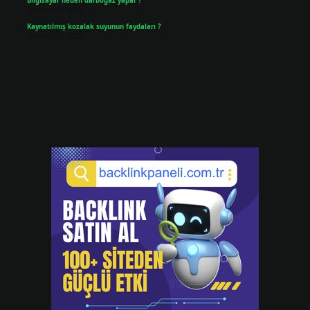
Bilgisayar neden darboğaz yapar ?
Temmuz 21, 2026
Kaynatılmış kozalak suyunun faydaları ?
Temmuz 17, 2026