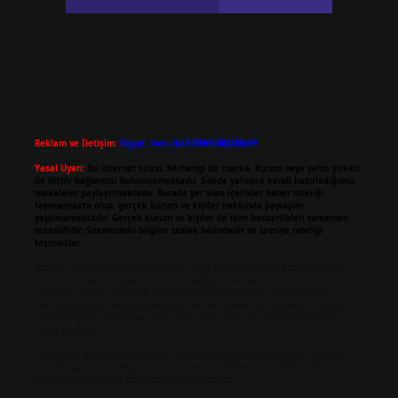
Reklam ve İletişim:
Skype: live:.cid.575569c608265c69
Yasal Uyarı:
Bu internet sitesi, herhangi bir marka, kurum veya şahıs şirketi
ile hiçbir bağlantısı bulunmamaktadır. Sitede yalnızca kendi hazırladığımız
makaleler paylaşılmaktadır. Burada yer alan içerikler haber niteliği
taşımamakta olup, gerçek kurum ve kişiler hakkında paylaşım
yapılmamaktadır. Gerçek kurum ve kişiler ile isim benzerlikleri tamamen
tesadüfidir. Sitemizdeki bilgiler taslak halindedir ve tavsiye niteliği
taşımazlar.
Sitemiz, 5651 Sayılı Kanun gereğince Bilgi Teknolojileri ve İletişim Kurumu
(BTK) tarafından onaylanmış bir Yer Sağlayıcı olarak hizmet vermektedir. Bu
nedenle, sitedeki içerikleri proaktif olarak denetleme veya araştırma
yükümlülüğümüz bulunmamaktadır. Ancak, üyelerimiz yazdıkları içeriklerin
sorumluluğunu taşımakta olup, siteye üye olarak bu sorumluluğu kabul
etmiş sayılırlar.
Hukuka ve yasal düzenlemelere aykırı olduğunu düşündüğünüz içerikleri,
backlinkpanelicomtr@gmail.com
adresine bildirmeniz halinde, ilgili içerikler
yasal süre içerisinde sitemizden kaldırılacaktır.