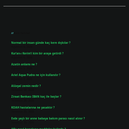
Sidebar
Son Yazılar
Normal bir insan günde kaç kere dışkılar ?
Ağustos 8, 2026
Kur’an-ı Kerim’i kim bir araya getirdi ?
Ağustos 6, 2026
Azatin anlamı ne ?
Ağustos 5, 2026
Ariel Aqua Pudra ne için kullanılır ?
Ağustos 4, 2026
Alüvyal zemin nedir ?
Temmuz 30, 2026
Ziraat Bankası IBAN kaç ile başlar ?
Temmuz 29, 2026
KOAH hastalarına ne yasaktır ?
Temmuz 25, 2026
Evde yaşlı bir anne babaya bakım parası nasıl alınır ?
Temmuz 25, 2026