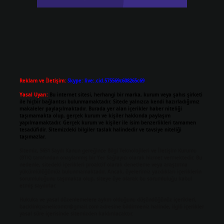
Reklam ve İletişim:
Skype: live:.cid.575569c608265c69
Yasal Uyarı:
Bu internet sitesi, herhangi bir marka, kurum veya şahıs şirketi
ile hiçbir bağlantısı bulunmamaktadır. Sitede yalnızca kendi hazırladığımız
makaleler paylaşılmaktadır. Burada yer alan içerikler haber niteliği
taşımamakta olup, gerçek kurum ve kişiler hakkında paylaşım
yapılmamaktadır. Gerçek kurum ve kişiler ile isim benzerlikleri tamamen
tesadüfidir. Sitemizdeki bilgiler taslak halindedir ve tavsiye niteliği
taşımazlar.
Sitemiz, 5651 Sayılı Kanun gereğince Bilgi Teknolojileri ve İletişim Kurumu
(BTK) tarafından onaylanmış bir Yer Sağlayıcı olarak hizmet vermektedir. Bu
nedenle, sitedeki içerikleri proaktif olarak denetleme veya araştırma
yükümlülüğümüz bulunmamaktadır. Ancak, üyelerimiz yazdıkları içeriklerin
sorumluluğunu taşımakta olup, siteye üye olarak bu sorumluluğu kabul
etmiş sayılırlar.
Hukuka ve yasal düzenlemelere aykırı olduğunu düşündüğünüz içerikleri,
backlinkpanelicomtr@gmail.com
adresine bildirmeniz halinde, ilgili içerikler
yasal süre içerisinde sitemizden kaldırılacaktır.