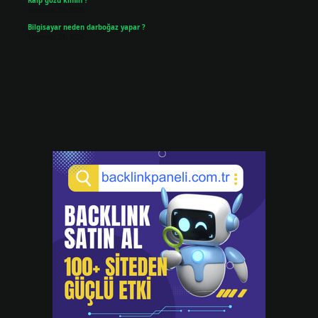
Kalp gözü kimin ?
Temmuz 23, 2026
Bilgisayar neden darboğaz yapar ?
Temmuz 21, 2026