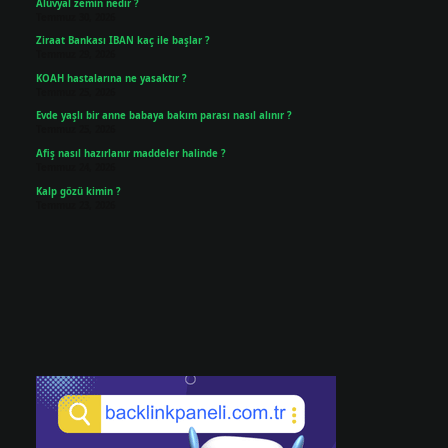
Alüvyal zemin nedir ?
Temmuz 30, 2026
Ziraat Bankası IBAN kaç ile başlar ?
Temmuz 29, 2026
KOAH hastalarına ne yasaktır ?
Temmuz 25, 2026
Evde yaşlı bir anne babaya bakım parası nasıl alınır ?
Temmuz 25, 2026
Afiş nasıl hazırlanır maddeler halinde ?
Temmuz 24, 2026
Kalp gözü kimin ?
Temmuz 23, 2026