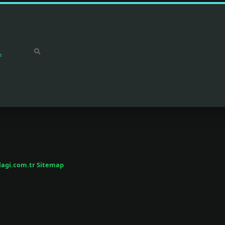
a
/lagi.com.tr
Sitemap