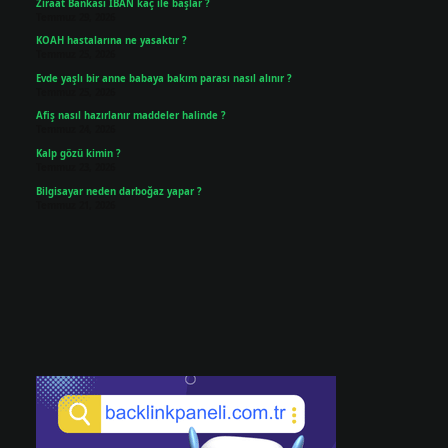
Ziraat Bankası IBAN kaç ile başlar ?
Temmuz 29, 2026
KOAH hastalarına ne yasaktır ?
Temmuz 25, 2026
Evde yaşlı bir anne babaya bakım parası nasıl alınır ?
Temmuz 25, 2026
Afiş nasıl hazırlanır maddeler halinde ?
Temmuz 24, 2026
Kalp gözü kimin ?
Temmuz 23, 2026
Bilgisayar neden darboğaz yapar ?
Temmuz 21, 2026