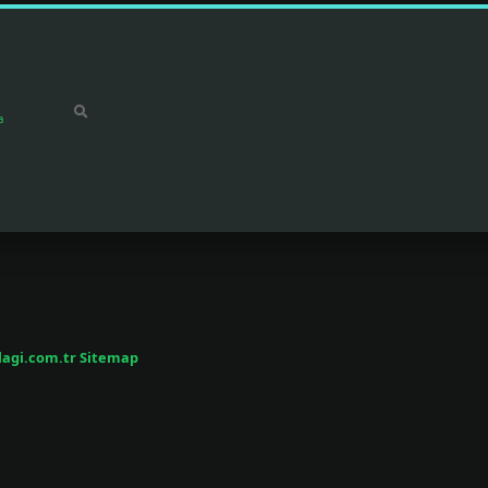
a
/lagi.com.tr
Sitemap