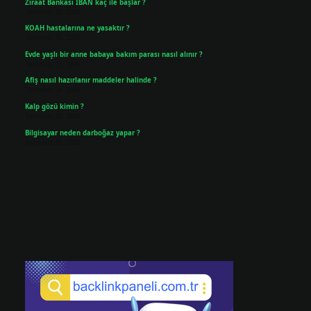
Ziraat Bankası IBAN kaç ile başlar ?
Temmuz 29, 2026
KOAH hastalarına ne yasaktır ?
Temmuz 25, 2026
Evde yaşlı bir anne babaya bakım parası nasıl alınır ?
Temmuz 25, 2026
Afiş nasıl hazırlanır maddeler halinde ?
Temmuz 24, 2026
Kalp gözü kimin ?
Temmuz 23, 2026
Bilgisayar neden darboğaz yapar ?
Temmuz 21, 2026