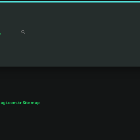
a
/lagi.com.tr
Sitemap