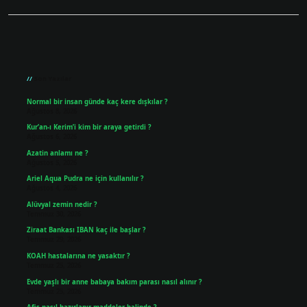
Sidebar
Son Yazılar
Normal bir insan günde kaç kere dışkılar ?
Ağustos 8, 2026
Kur’an-ı Kerim’i kim bir araya getirdi ?
Ağustos 6, 2026
Azatin anlamı ne ?
Ağustos 5, 2026
Ariel Aqua Pudra ne için kullanılır ?
Ağustos 4, 2026
Alüvyal zemin nedir ?
Temmuz 30, 2026
Ziraat Bankası IBAN kaç ile başlar ?
Temmuz 29, 2026
KOAH hastalarına ne yasaktır ?
Temmuz 25, 2026
Evde yaşlı bir anne babaya bakım parası nasıl alınır ?
Temmuz 25, 2026