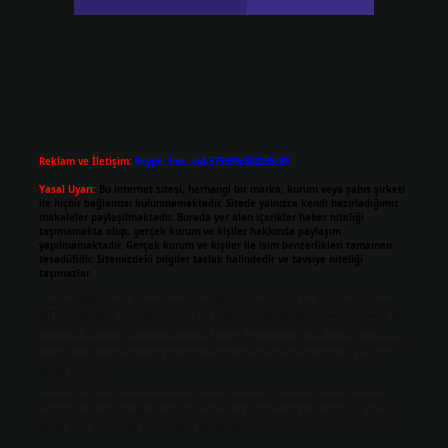
Reklam ve İletişim:
Skype: live:.cid.575569c608265c69
Yasal Uyarı:
Bu internet sitesi, herhangi bir marka, kurum veya şahıs şirketi
ile hiçbir bağlantısı bulunmamaktadır. Sitede yalnızca kendi hazırladığımız
makaleler paylaşılmaktadır. Burada yer alan içerikler haber niteliği
taşımamakta olup, gerçek kurum ve kişiler hakkında paylaşım
yapılmamaktadır. Gerçek kurum ve kişiler ile isim benzerlikleri tamamen
tesadüfidir. Sitemizdeki bilgiler taslak halindedir ve tavsiye niteliği
taşımazlar.
Sitemiz, 5651 Sayılı Kanun gereğince Bilgi Teknolojileri ve İletişim Kurumu
(BTK) tarafından onaylanmış bir Yer Sağlayıcı olarak hizmet vermektedir. Bu
nedenle, sitedeki içerikleri proaktif olarak denetleme veya araştırma
yükümlülüğümüz bulunmamaktadır. Ancak, üyelerimiz yazdıkları içeriklerin
sorumluluğunu taşımakta olup, siteye üye olarak bu sorumluluğu kabul
etmiş sayılırlar.
Hukuka ve yasal düzenlemelere aykırı olduğunu düşündüğünüz içerikleri,
backlinkpanelicomtr@gmail.com
adresine bildirmeniz halinde, ilgili içerikler
yasal süre içerisinde sitemizden kaldırılacaktır.