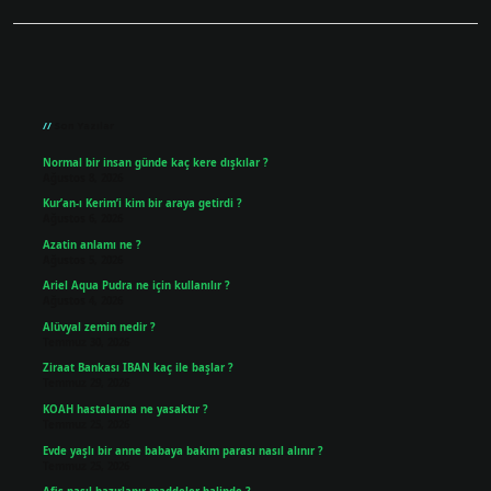
Sidebar
Son Yazılar
Normal bir insan günde kaç kere dışkılar ?
Ağustos 8, 2026
Kur’an-ı Kerim’i kim bir araya getirdi ?
Ağustos 6, 2026
Azatin anlamı ne ?
Ağustos 5, 2026
Ariel Aqua Pudra ne için kullanılır ?
Ağustos 4, 2026
Alüvyal zemin nedir ?
Temmuz 30, 2026
Ziraat Bankası IBAN kaç ile başlar ?
Temmuz 29, 2026
KOAH hastalarına ne yasaktır ?
Temmuz 25, 2026
Evde yaşlı bir anne babaya bakım parası nasıl alınır ?
Temmuz 25, 2026