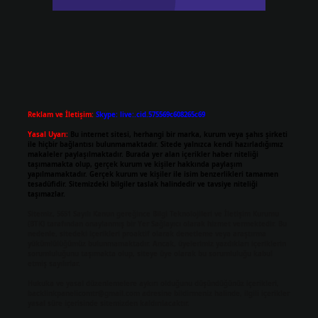
Reklam ve İletişim:
Skype: live:.cid.575569c608265c69
Yasal Uyarı:
Bu internet sitesi, herhangi bir marka, kurum veya şahıs şirketi
ile hiçbir bağlantısı bulunmamaktadır. Sitede yalnızca kendi hazırladığımız
makaleler paylaşılmaktadır. Burada yer alan içerikler haber niteliği
taşımamakta olup, gerçek kurum ve kişiler hakkında paylaşım
yapılmamaktadır. Gerçek kurum ve kişiler ile isim benzerlikleri tamamen
tesadüfidir. Sitemizdeki bilgiler taslak halindedir ve tavsiye niteliği
taşımazlar.
Sitemiz, 5651 Sayılı Kanun gereğince Bilgi Teknolojileri ve İletişim Kurumu
(BTK) tarafından onaylanmış bir Yer Sağlayıcı olarak hizmet vermektedir. Bu
nedenle, sitedeki içerikleri proaktif olarak denetleme veya araştırma
yükümlülüğümüz bulunmamaktadır. Ancak, üyelerimiz yazdıkları içeriklerin
sorumluluğunu taşımakta olup, siteye üye olarak bu sorumluluğu kabul
etmiş sayılırlar.
Hukuka ve yasal düzenlemelere aykırı olduğunu düşündüğünüz içerikleri,
backlinkpanelicomtr@gmail.com
adresine bildirmeniz halinde, ilgili içerikler
yasal süre içerisinde sitemizden kaldırılacaktır.