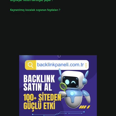
Bilgisayar neden darboğaz yapar ?
Temmuz 21, 2026
Kaynatılmış kozalak suyunun faydaları ?
Temmuz 17, 2026