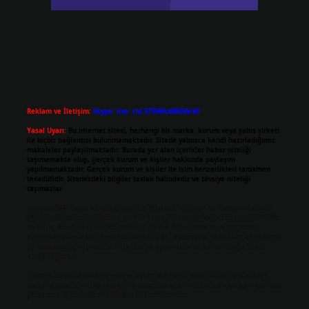
Reklam ve İletişim:
Skype: live:.cid.575569c608265c69
Yasal Uyarı:
Bu internet sitesi, herhangi bir marka, kurum veya şahıs şirketi
ile hiçbir bağlantısı bulunmamaktadır. Sitede yalnızca kendi hazırladığımız
makaleler paylaşılmaktadır. Burada yer alan içerikler haber niteliği
taşımamakta olup, gerçek kurum ve kişiler hakkında paylaşım
yapılmamaktadır. Gerçek kurum ve kişiler ile isim benzerlikleri tamamen
tesadüfidir. Sitemizdeki bilgiler taslak halindedir ve tavsiye niteliği
taşımazlar.
Sitemiz, 5651 Sayılı Kanun gereğince Bilgi Teknolojileri ve İletişim Kurumu
(BTK) tarafından onaylanmış bir Yer Sağlayıcı olarak hizmet vermektedir. Bu
nedenle, sitedeki içerikleri proaktif olarak denetleme veya araştırma
yükümlülüğümüz bulunmamaktadır. Ancak, üyelerimiz yazdıkları içeriklerin
sorumluluğunu taşımakta olup, siteye üye olarak bu sorumluluğu kabul
etmiş sayılırlar.
Hukuka ve yasal düzenlemelere aykırı olduğunu düşündüğünüz içerikleri,
backlinkpanelicomtr@gmail.com
adresine bildirmeniz halinde, ilgili içerikler
yasal süre içerisinde sitemizden kaldırılacaktır.