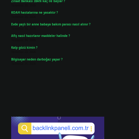
Ziraat Bankası IBAN kaç ile başlar ?
Temmuz 29, 2026
KOAH hastalarına ne yasaktır ?
Temmuz 25, 2026
Evde yaşlı bir anne babaya bakım parası nasıl alınır ?
Temmuz 25, 2026
Afiş nasıl hazırlanır maddeler halinde ?
Temmuz 24, 2026
Kalp gözü kimin ?
Temmuz 23, 2026
Bilgisayar neden darboğaz yapar ?
Temmuz 21, 2026