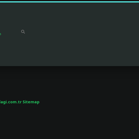
a
/lagi.com.tr
Sitemap