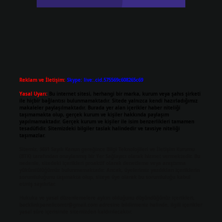
Reklam ve İletişim:
Skype: live:.cid.575569c608265c69
Yasal Uyarı:
Bu internet sitesi, herhangi bir marka, kurum veya şahıs şirketi
ile hiçbir bağlantısı bulunmamaktadır. Sitede yalnızca kendi hazırladığımız
makaleler paylaşılmaktadır. Burada yer alan içerikler haber niteliği
taşımamakta olup, gerçek kurum ve kişiler hakkında paylaşım
yapılmamaktadır. Gerçek kurum ve kişiler ile isim benzerlikleri tamamen
tesadüfidir. Sitemizdeki bilgiler taslak halindedir ve tavsiye niteliği
taşımazlar.
Sitemiz, 5651 Sayılı Kanun gereğince Bilgi Teknolojileri ve İletişim Kurumu
(BTK) tarafından onaylanmış bir Yer Sağlayıcı olarak hizmet vermektedir. Bu
nedenle, sitedeki içerikleri proaktif olarak denetleme veya araştırma
yükümlülüğümüz bulunmamaktadır. Ancak, üyelerimiz yazdıkları içeriklerin
sorumluluğunu taşımakta olup, siteye üye olarak bu sorumluluğu kabul
etmiş sayılırlar.
Hukuka ve yasal düzenlemelere aykırı olduğunu düşündüğünüz içerikleri,
backlinkpanelicomtr@gmail.com
adresine bildirmeniz halinde, ilgili içerikler
yasal süre içerisinde sitemizden kaldırılacaktır.