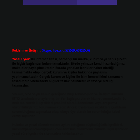
Reklam ve İletişim:
Skype: live:.cid.575569c608265c69
Yasal Uyarı:
Bu internet sitesi, herhangi bir marka, kurum veya şahıs şirketi
ile hiçbir bağlantısı bulunmamaktadır. Sitede yalnızca kendi hazırladığımız
makaleler paylaşılmaktadır. Burada yer alan içerikler haber niteliği
taşımamakta olup, gerçek kurum ve kişiler hakkında paylaşım
yapılmamaktadır. Gerçek kurum ve kişiler ile isim benzerlikleri tamamen
tesadüfidir. Sitemizdeki bilgiler taslak halindedir ve tavsiye niteliği
taşımazlar.
Sitemiz, 5651 Sayılı Kanun gereğince Bilgi Teknolojileri ve İletişim Kurumu
(BTK) tarafından onaylanmış bir Yer Sağlayıcı olarak hizmet vermektedir. Bu
nedenle, sitedeki içerikleri proaktif olarak denetleme veya araştırma
yükümlülüğümüz bulunmamaktadır. Ancak, üyelerimiz yazdıkları içeriklerin
sorumluluğunu taşımakta olup, siteye üye olarak bu sorumluluğu kabul
etmiş sayılırlar.
Hukuka ve yasal düzenlemelere aykırı olduğunu düşündüğünüz içerikleri,
backlinkpanelicomtr@gmail.com
adresine bildirmeniz halinde, ilgili içerikler
yasal süre içerisinde sitemizden kaldırılacaktır.