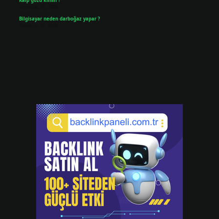
Kalp gözü kimin ?
Temmuz 23, 2026
Bilgisayar neden darboğaz yapar ?
Temmuz 21, 2026