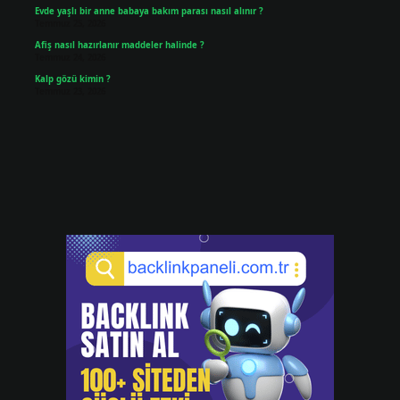
Evde yaşlı bir anne babaya bakım parası nasıl alınır ?
Temmuz 25, 2026
Afiş nasıl hazırlanır maddeler halinde ?
Temmuz 24, 2026
Kalp gözü kimin ?
Temmuz 23, 2026