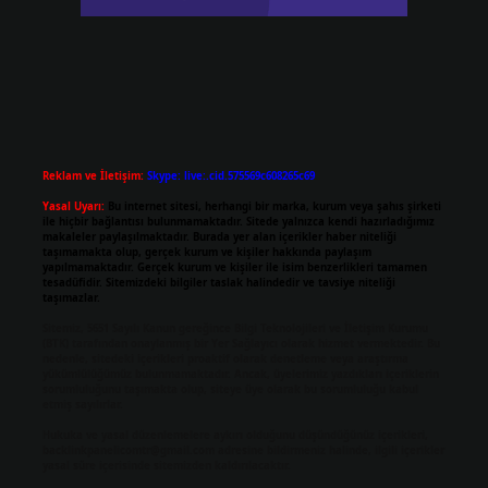
Reklam ve İletişim:
Skype: live:.cid.575569c608265c69
Yasal Uyarı:
Bu internet sitesi, herhangi bir marka, kurum veya şahıs şirketi
ile hiçbir bağlantısı bulunmamaktadır. Sitede yalnızca kendi hazırladığımız
makaleler paylaşılmaktadır. Burada yer alan içerikler haber niteliği
taşımamakta olup, gerçek kurum ve kişiler hakkında paylaşım
yapılmamaktadır. Gerçek kurum ve kişiler ile isim benzerlikleri tamamen
tesadüfidir. Sitemizdeki bilgiler taslak halindedir ve tavsiye niteliği
taşımazlar.
Sitemiz, 5651 Sayılı Kanun gereğince Bilgi Teknolojileri ve İletişim Kurumu
(BTK) tarafından onaylanmış bir Yer Sağlayıcı olarak hizmet vermektedir. Bu
nedenle, sitedeki içerikleri proaktif olarak denetleme veya araştırma
yükümlülüğümüz bulunmamaktadır. Ancak, üyelerimiz yazdıkları içeriklerin
sorumluluğunu taşımakta olup, siteye üye olarak bu sorumluluğu kabul
etmiş sayılırlar.
Hukuka ve yasal düzenlemelere aykırı olduğunu düşündüğünüz içerikleri,
backlinkpanelicomtr@gmail.com
adresine bildirmeniz halinde, ilgili içerikler
yasal süre içerisinde sitemizden kaldırılacaktır.