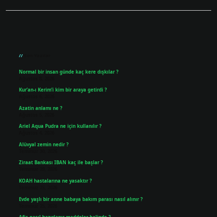
Sidebar
Son Yazılar
Normal bir insan günde kaç kere dışkılar ?
Ağustos 8, 2026
Kur’an-ı Kerim’i kim bir araya getirdi ?
Ağustos 6, 2026
Azatin anlamı ne ?
Ağustos 5, 2026
Ariel Aqua Pudra ne için kullanılır ?
Ağustos 4, 2026
Alüvyal zemin nedir ?
Temmuz 30, 2026
Ziraat Bankası IBAN kaç ile başlar ?
Temmuz 29, 2026
KOAH hastalarına ne yasaktır ?
Temmuz 25, 2026
Evde yaşlı bir anne babaya bakım parası nasıl alınır ?
Temmuz 25, 2026