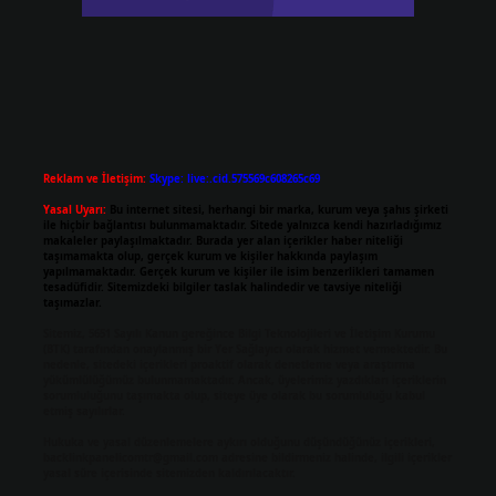
Reklam ve İletişim:
Skype: live:.cid.575569c608265c69
Yasal Uyarı:
Bu internet sitesi, herhangi bir marka, kurum veya şahıs şirketi
ile hiçbir bağlantısı bulunmamaktadır. Sitede yalnızca kendi hazırladığımız
makaleler paylaşılmaktadır. Burada yer alan içerikler haber niteliği
taşımamakta olup, gerçek kurum ve kişiler hakkında paylaşım
yapılmamaktadır. Gerçek kurum ve kişiler ile isim benzerlikleri tamamen
tesadüfidir. Sitemizdeki bilgiler taslak halindedir ve tavsiye niteliği
taşımazlar.
Sitemiz, 5651 Sayılı Kanun gereğince Bilgi Teknolojileri ve İletişim Kurumu
(BTK) tarafından onaylanmış bir Yer Sağlayıcı olarak hizmet vermektedir. Bu
nedenle, sitedeki içerikleri proaktif olarak denetleme veya araştırma
yükümlülüğümüz bulunmamaktadır. Ancak, üyelerimiz yazdıkları içeriklerin
sorumluluğunu taşımakta olup, siteye üye olarak bu sorumluluğu kabul
etmiş sayılırlar.
Hukuka ve yasal düzenlemelere aykırı olduğunu düşündüğünüz içerikleri,
backlinkpanelicomtr@gmail.com
adresine bildirmeniz halinde, ilgili içerikler
yasal süre içerisinde sitemizden kaldırılacaktır.