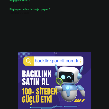
Kalp gözü kimin ?
Temmuz 23, 2026
Bilgisayar neden darboğaz yapar ?
Temmuz 21, 2026