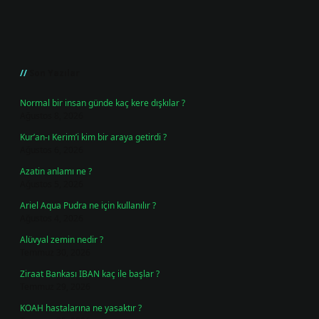
Sidebar
Son Yazılar
Normal bir insan günde kaç kere dışkılar ?
Ağustos 8, 2026
Kur’an-ı Kerim’i kim bir araya getirdi ?
Ağustos 6, 2026
Azatin anlamı ne ?
Ağustos 5, 2026
Ariel Aqua Pudra ne için kullanılır ?
Ağustos 4, 2026
Alüvyal zemin nedir ?
Temmuz 30, 2026
Ziraat Bankası IBAN kaç ile başlar ?
Temmuz 29, 2026
KOAH hastalarına ne yasaktır ?