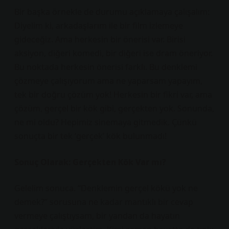
Bir başka örnekle de durumu açıklamaya çalışalım:
Diyelim ki, arkadaşlarım ile bir film izlemeye
gideceğiz. Ama herkesin bir önerisi var. Birisi
aksiyon, diğeri komedi, bir diğeri ise dram öneriyor.
Bu noktada herkesin önerisi farklı. Bu denklemi
çözmeye çalışıyorum ama ne yaparsam yapayım,
tek bir doğru çözüm yok! Herkesin bir fikri var, ama
çözüm, gerçel bir kök gibi, gerçekten yok. Sonunda,
ne mi oldu? Hepimiz sinemaya gitmedik. Çünkü
sonuçta bir tek ‘gerçek’ kök bulunmadı!
Sonuç Olarak: Gerçekten Kök Var mı?
Gelelim sonuca. “Denklemin gerçel kökü yok ne
demek?” sorusuna ne kadar mantıklı bir cevap
vermeye çalıştıysam, bir yandan da hayatın