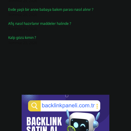
Temmuz 25, 2026
Evde yaşlı bir anne babaya bakım parası nasıl alınır ?
Temmuz 25, 2026
Afiş nasıl hazırlanır maddeler halinde ?
Temmuz 24, 2026
Kalp gözü kimin ?
Temmuz 23, 2026