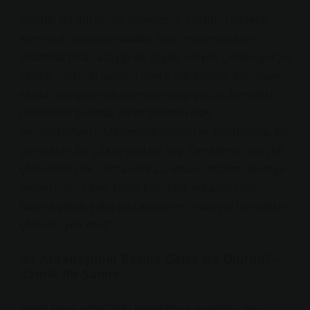
Özetle: Bu durumda denklemin çözümü sadece
karmaşık sayılarla olabilir. Yani, matematiksel
anlamda biraz acayip bir şeyler oluyor. Çünkü gerçel
sayılar (normal sayılar) devre dışı kalıyor. Karmaşık
sayılar dünyasında gezmeye başlıyoruz. İçimdeki
mühendis burada, biraz bilimsel olayı
derinleştiriyor: “Matematiksel olarak baktığında, bu
gerçekten bir çöküş gibi bir şey. Denklemin gerçek
çözümleri yok.” Ama sonra… insan tarafım devreye
giriyor: “Ama ben şimdi bunu bir arkadaşımın
başına gelse, şaka gibi anlatırım. Hadi ya! Gerçekten
çözümü yok mu?”
Bir Arkadaşımın Başına Gelse Ne Olurdu? –
Komik Bir Sahne
Şimdi biraz İzmir’deki hayatımıza dönelim. Bir