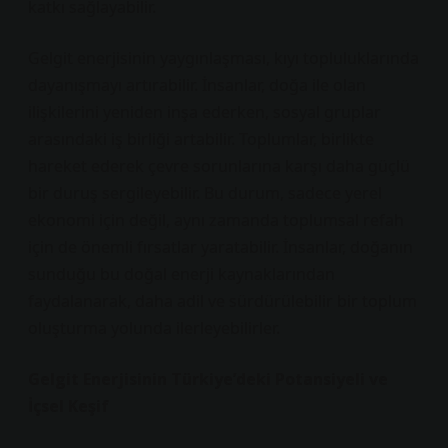
katkı sağlayabilir.
Gelgit enerjisinin yaygınlaşması, kıyı topluluklarında
dayanışmayı artırabilir. İnsanlar, doğa ile olan
ilişkilerini yeniden inşa ederken, sosyal gruplar
arasındaki iş birliği artabilir. Toplumlar, birlikte
hareket ederek çevre sorunlarına karşı daha güçlü
bir duruş sergileyebilir. Bu durum, sadece yerel
ekonomi için değil, aynı zamanda toplumsal refah
için de önemli fırsatlar yaratabilir. İnsanlar, doğanın
sunduğu bu doğal enerji kaynaklarından
faydalanarak, daha adil ve sürdürülebilir bir toplum
oluşturma yolunda ilerleyebilirler.
Gelgit Enerjisinin Türkiye’deki Potansiyeli ve
İçsel Keşif