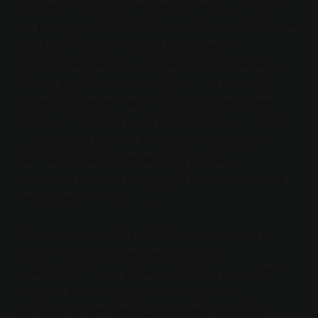
Türkiye’nin kıyı bölgeleri, gelgit enerjisi için büyük
bir potansiyele sahiptir. Özellikle Marmara Denizi ve
Ege kıyıları, gelgitin enerjik potansiyelini
değerlendirmek için uygun alanlar sunmaktadır.
Ancak, gelgit enerjisinin toplumsal ve psikolojik
etkilerini anlamak, sadece bu potansiyeli fiziksel
olarak kullanmakla sınırlı değildir. İnsanların içsel
dünyalarında doğa ile kurdukları ilişkiyi daha
derinlemesine keşfetmeleri, bu projelerin
toplumsal anlamda daha güçlü bir şekilde hayata
geçirilmesini sağlayabilir.
Sonuç olarak, gelgit enerjisi, sadece çevresel bir
gelişim alanı değil, aynı zamanda insan
psikolojisinin farklı yönlerini de açığa çıkaran bir
olgudur. Bilişsel, duygusal ve sosyal psikoloji
perspektifinden bakıldığında, gelgit enerjisinin