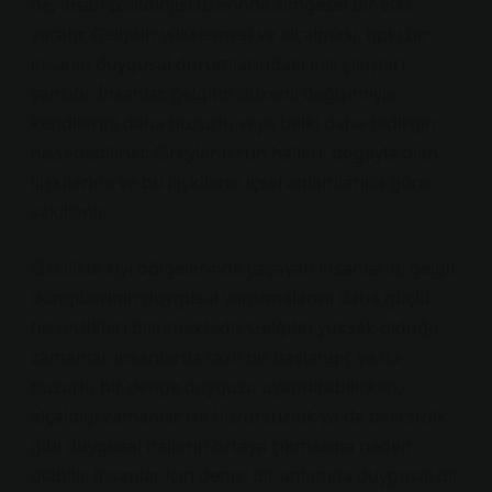
de, insan psikolojisi üzerinde simgesel bir etki
yaratır. Gelgitin yükselmesi ve alçalması, tıpkı bir
insanın duygusal durumlarındaki iniş çıkışları
yansıtır. İnsanlar, gelgitin düzenli değişimiyle
kendilerini daha huzurlu veya belki daha tedirgin
hissedebilirler.
Bireylerin ruh halleri, doğayla olan
ilişkilerine ve bu ilişkilerin içsel anlamlarına göre
şekillenir.
Özellikle kıyı bölgelerinde yaşayan insanların, gelgit
döngülerinin duygusal yansımalarını daha güçlü
hissettikleri bilinmektedir. Gelgitin yüksek olduğu
zamanlar, insanlarda taze bir başlangıç ya da
huzurlu bir denge duygusu uyandırabilirken,
alçaldığı zamanlar ise huzursuzluk ya da belirsizlik
gibi duygusal hallerin ortaya çıkmasına neden
olabilir. İnsanlar için deniz, bir anlamda duygusal bir