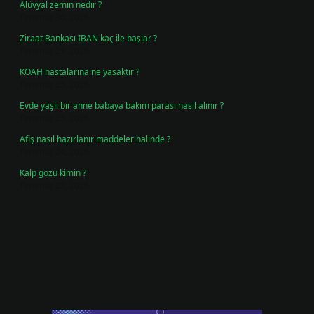
Alüvyal zemin nedir ?
Temmuz 30, 2026
Ziraat Bankası IBAN kaç ile başlar ?
Temmuz 29, 2026
KOAH hastalarına ne yasaktır ?
Temmuz 25, 2026
Evde yaşlı bir anne babaya bakım parası nasıl alınır ?
Temmuz 25, 2026
Afiş nasıl hazırlanır maddeler halinde ?
Temmuz 24, 2026
Kalp gözü kimin ?
Temmuz 23, 2026