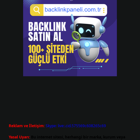
Reklam ve İletişim:
Skype: live:.cid.575569c608265c69
Yasal Uyarı:
Bu internet sitesi, herhangi bir marka, kurum veya