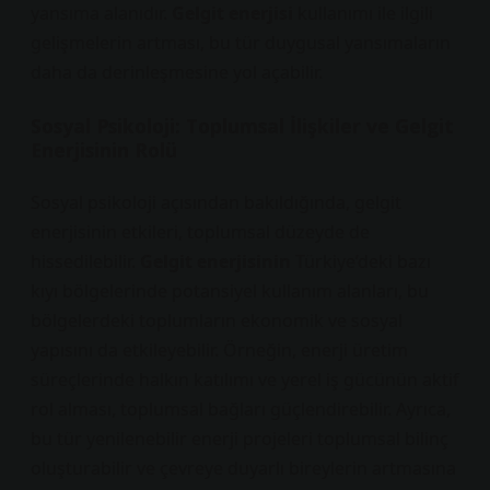
yansıma alanıdır.
Gelgit enerjisi
kullanımı ile ilgili
gelişmelerin artması, bu tür duygusal yansımaların
daha da derinleşmesine yol açabilir.
Sosyal Psikoloji: Toplumsal İlişkiler ve Gelgit
Enerjisinin Rolü
Sosyal psikoloji açısından bakıldığında, gelgit
enerjisinin etkileri, toplumsal düzeyde de
hissedilebilir.
Gelgit enerjisinin
Türkiye’deki bazı
kıyı bölgelerinde potansiyel kullanım alanları, bu
bölgelerdeki toplumların ekonomik ve sosyal
yapısını da etkileyebilir. Örneğin, enerji üretim
süreçlerinde halkın katılımı ve yerel iş gücünün aktif
rol alması, toplumsal bağları güçlendirebilir. Ayrıca,
bu tür yenilenebilir enerji projeleri toplumsal bilinç
oluşturabilir ve çevreye duyarlı bireylerin artmasına