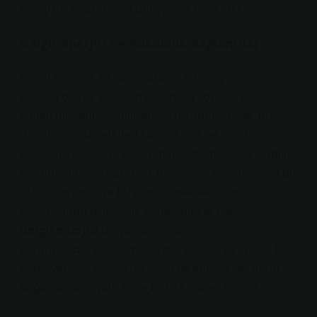
enerji insanların içsel dünyasına nasıl etki eder?
Gelgit Enerjisi ve Psikolojik Bağlantılar
Gelgit enerjisi, okyanuslardaki su seviyelerinin
düzenli olarak yükselip alçalması sonucu elde
edilen bir yenilenebilir enerji türüdür. Ancak, bu
doğal olgunun etkileri sadece fiziksel değil,
psikolojik düzeyde de önemli değişimler yaratabilir.
Gelgitin düzenli hareketi, insanların hayatlarında bir
ritim oluşturur ve bu ritmin insanlar üzerinde
oluşturduğu psikolojik etkiler dikkat çekicidir.
Gelgit enerjisi
bir yandan çevresel
sürdürülebilirliğin simgesi olarak öne çıkarken, bir
diğer yandan bireylerin doğa ile kurdukları derin
bağa dair bilinçaltı süreçleri de gözler önüne serer.