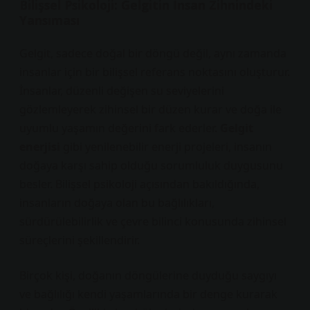
Bilişsel Psikoloji: Gelgitin İnsan Zihnindeki
Yansıması
Gelgit, sadece doğal bir döngü değil, aynı zamanda
insanlar için bir bilişsel referans noktasını oluşturur.
İnsanlar, düzenli değişen su seviyelerini
gözlemleyerek zihinsel bir düzen kurar ve doğa ile
uyumlu yaşamın değerini fark ederler.
Gelgit
enerjisi
gibi yenilenebilir enerji projeleri, insanın
doğaya karşı sahip olduğu sorumluluk duygusunu
besler. Bilişsel psikoloji açısından bakıldığında,
insanların doğaya olan bu bağlılıkları,
sürdürülebilirlik ve çevre bilinci konusunda zihinsel
süreçlerini şekillendirir.
Birçok kişi, doğanın döngülerine duyduğu saygıyı
ve bağlılığı kendi yaşamlarında bir denge kurarak