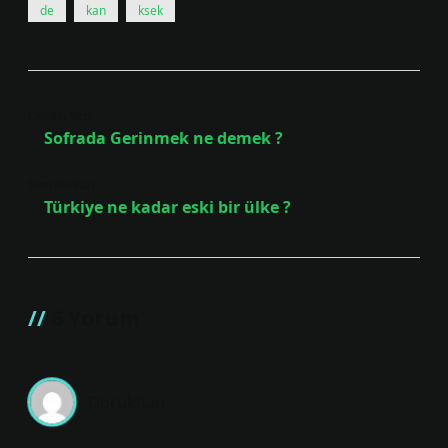
de
kan
ksek
Önceki Yazı
Sofrada Gerinmek ne demek ?
Sonraki Yazı
Türkiye ne kadar eski bir ülke ?
6 Yorum
Dorukhan