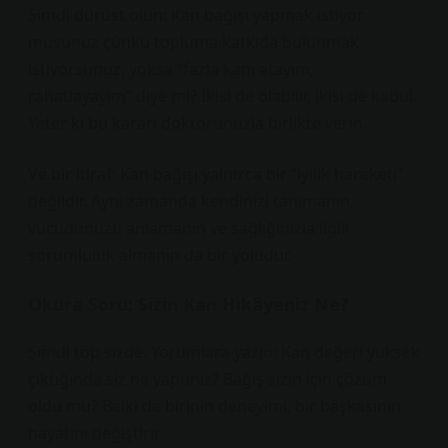
Şimdi dürüst olun: Kan bağışı yapmak istiyor
musunuz çünkü topluma katkıda bulunmak
istiyorsunuz, yoksa “fazla kanı atayım,
rahatlayayım” diye mi? İkisi de olabilir, ikisi de kabul.
Yeter ki bu kararı doktorunuzla birlikte verin.
Ve bir itiraf: Kan bağışı yalnızca bir “iyilik hareketi”
değildir. Aynı zamanda kendinizi tanımanın,
vücudunuzu anlamanın ve sağlığınızla ilgili
sorumluluk almanın da bir yoludur.
Okura Soru: Sizin Kan Hikâyeniz Ne?
Şimdi top sizde. Yorumlara yazın: Kan değeri yüksek
çıktığında siz ne yaptınız? Bağış sizin için çözüm
oldu mu? Belki de birinin deneyimi, bir başkasının
hayatını değiştirir.