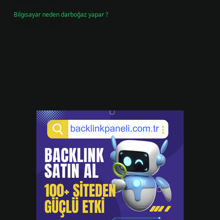
Bilgisayar neden darboğaz yapar ?
Temmuz 21, 2026