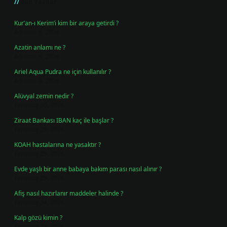
Son Yazılar
Kur’an-ı Kerim’i kim bir araya getirdi ?
Ağustos 6, 2026
Azatin anlamı ne ?
Ağustos 5, 2026
Ariel Aqua Pudra ne için kullanılır ?
Ağustos 4, 2026
Alüvyal zemin nedir ?
Temmuz 30, 2026
Ziraat Bankası IBAN kaç ile başlar ?
Temmuz 29, 2026
KOAH hastalarına ne yasaktır ?
Temmuz 25, 2026
Evde yaşlı bir anne babaya bakım parası nasıl alınır ?
Temmuz 25, 2026
Afiş nasıl hazırlanır maddeler halinde ?
Temmuz 24, 2026
Kalp gözü kimin ?
Temmuz 23, 2026