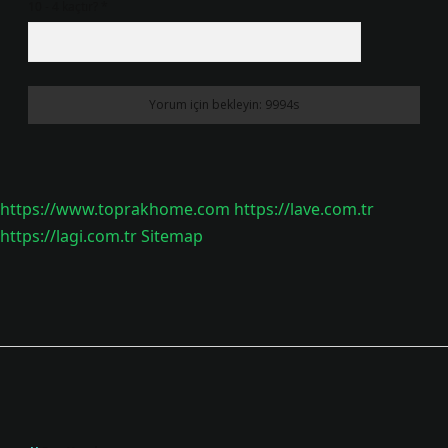
10 - 4 kaçtır?
*
https://www.toprakhome.com
https://lave.com.tr
https://lagi.com.tr
Sitemap
Sidebar