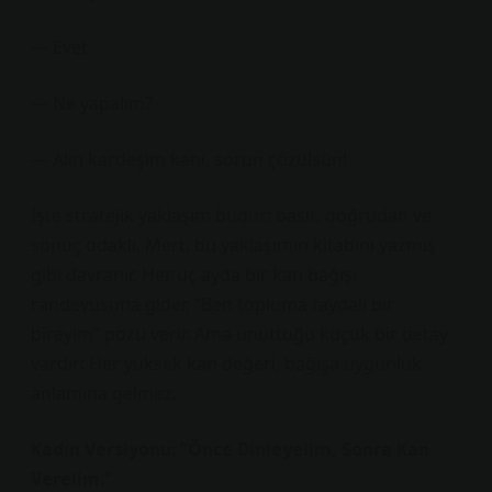
— Evet.
— Ne yapalım?
— Alın kardeşim kanı, sorun çözülsün!
İşte stratejik yaklaşım budur: basit, doğrudan ve
sonuç odaklı. Mert, bu yaklaşımın kitabını yazmış
gibi davranır. Her üç ayda bir kan bağışı
randevusuna gider, “Ben topluma faydalı bir
bireyim” pozu verir. Ama unuttuğu küçük bir detay
vardır: Her yüksek kan değeri, bağışa uygunluk
anlamına gelmez.
Kadın Versiyonu: “Önce Dinleyelim, Sonra Kan
Verelim.”