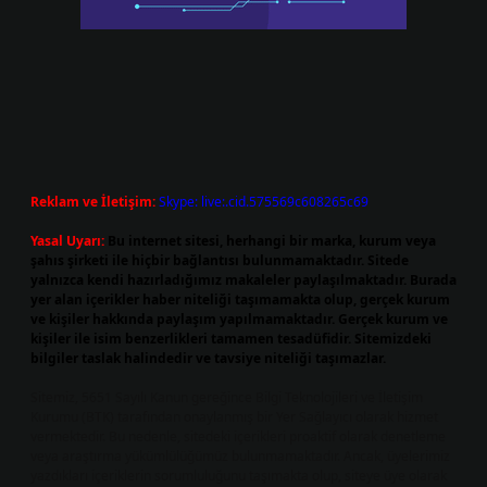
Reklam ve İletişim:
Skype: live:.cid.575569c608265c69
Yasal Uyarı:
Bu internet sitesi, herhangi bir marka, kurum veya
şahıs şirketi ile hiçbir bağlantısı bulunmamaktadır. Sitede
yalnızca kendi hazırladığımız makaleler paylaşılmaktadır. Burada
yer alan içerikler haber niteliği taşımamakta olup, gerçek kurum
ve kişiler hakkında paylaşım yapılmamaktadır. Gerçek kurum ve
kişiler ile isim benzerlikleri tamamen tesadüfidir. Sitemizdeki
bilgiler taslak halindedir ve tavsiye niteliği taşımazlar.
Sitemiz, 5651 Sayılı Kanun gereğince Bilgi Teknolojileri ve İletişim
Kurumu (BTK) tarafından onaylanmış bir Yer Sağlayıcı olarak hizmet
vermektedir. Bu nedenle, sitedeki içerikleri proaktif olarak denetleme
veya araştırma yükümlülüğümüz bulunmamaktadır. Ancak, üyelerimiz
yazdıkları içeriklerin sorumluluğunu taşımakta olup, siteye üye olarak