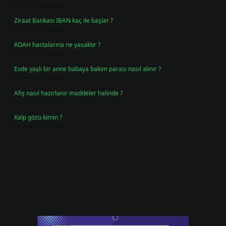
Temmuz 30, 2026
Ziraat Bankası IBAN kaç ile başlar ?
Temmuz 29, 2026
KOAH hastalarına ne yasaktır ?
Temmuz 25, 2026
Evde yaşlı bir anne babaya bakım parası nasıl alınır ?
Temmuz 25, 2026
Afiş nasıl hazırlanır maddeler halinde ?
Temmuz 24, 2026
Kalp gözü kimin ?
Temmuz 23, 2026