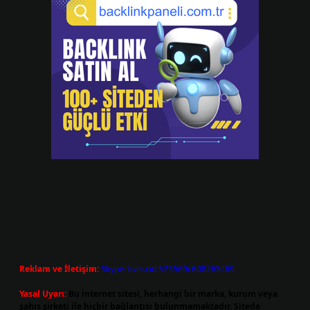
Reklam ve İletişim:
Skype: live:.cid.575569c608265c69
Yasal Uyarı:
Bu internet sitesi, herhangi bir marka, kurum veya
şahıs şirketi ile hiçbir bağlantısı bulunmamaktadır. Sitede