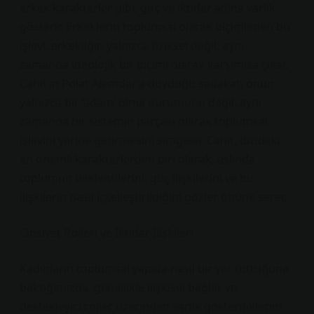
erkek karakterler gibi, güç ve iktidar adına varlık
gösterir. Erkeklerin toplumsal olarak biçimlenen bu
işlevi, erkekliğin yalnızca fiziksel değil, aynı
zamanda ideolojik bir biçimi olarak karşımıza çıkar.
Cahit’in Polat Alemdar’a duyduğu sadakat, onun
yalnızca bir ‘adam’ olma durumunu değil, aynı
zamanda bir sistemin parçası olarak toplumsal
işlevini yerine getirmesini simgeler. Cahit, dizideki
en önemli karakterlerden biri olarak, aslında
toplumun beklentilerini, güç ilişkilerini ve bu
ilişkilerin nasıl içselleştirildiğini gözler önüne serer.
Cinsiyet Rolleri ve İktidar İlişkileri
Kadınların toplumsal yapıda nasıl bir yer tuttuğuna
baktığımızda, genellikle ilişkisel bağlar ve
destekleyici roller üzerinden varlık gösterdiklerini