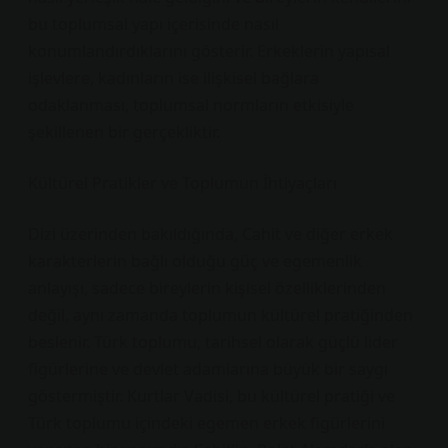
bu toplumsal yapı içerisinde nasıl
konumlandırdıklarını gösterir. Erkeklerin yapısal
işlevlere, kadınların ise ilişkisel bağlara
odaklanması, toplumsal normların etkisiyle
şekillenen bir gerçekliktir.
Kültürel Pratikler ve Toplumun İhtiyaçları
Dizi üzerinden bakıldığında, Cahit ve diğer erkek
karakterlerin bağlı olduğu güç ve egemenlik
anlayışı, sadece bireylerin kişisel özelliklerinden
değil, aynı zamanda toplumun kültürel pratiğinden
beslenir. Türk toplumu, tarihsel olarak güçlü lider
figürlerine ve devlet adamlarına büyük bir saygı
göstermiştir. Kurtlar Vadisi, bu kültürel pratiği ve
Türk toplumu içindeki egemen erkek figürlerini