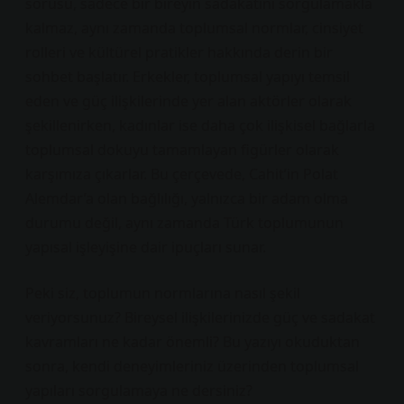
sorusu, sadece bir bireyin sadakatini sorgulamakla
kalmaz, aynı zamanda toplumsal normlar, cinsiyet
rolleri ve kültürel pratikler hakkında derin bir
sohbet başlatır. Erkekler, toplumsal yapıyı temsil
eden ve güç ilişkilerinde yer alan aktörler olarak
şekillenirken, kadınlar ise daha çok ilişkisel bağlarla
toplumsal dokuyu tamamlayan figürler olarak
karşımıza çıkarlar. Bu çerçevede, Cahit’in Polat
Alemdar’a olan bağlılığı, yalnızca bir adam olma
durumu değil, aynı zamanda Türk toplumunun
yapısal işleyişine dair ipuçları sunar.
Peki siz, toplumun normlarına nasıl şekil
veriyorsunuz? Bireysel ilişkilerinizde güç ve sadakat
kavramları ne kadar önemli? Bu yazıyı okuduktan
sonra, kendi deneyimleriniz üzerinden toplumsal
yapıları sorgulamaya ne dersiniz?