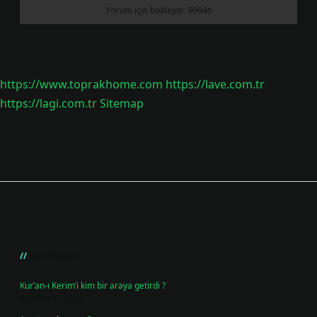
https://www.toprakhome.com
https://lave.com.tr
https://lagi.com.tr
Sitemap
Sidebar
Son Yazılar
Kur’an-ı Kerim’i kim bir araya getirdi ?
Ağustos 6, 2026