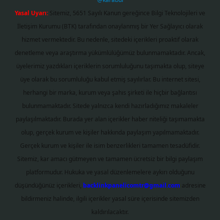
Yasal Uyarı:
Sitemiz, 5651 Sayılı Kanun gereğince Bilgi Teknolojileri ve
İletişim Kurumu (BTK) tarafından onaylanmış bir Yer Sağlayıcı olarak
hizmet vermektedir. Bu nedenle, sitedeki içerikleri proaktif olarak
denetleme veya araştırma yükümlülüğümüz bulunmamaktadır. Ancak,
üyelerimiz yazdıkları içeriklerin sorumluluğunu taşımakta olup, siteye
üye olarak bu sorumluluğu kabul etmiş sayılırlar. Bu internet sitesi,
herhangi bir marka, kurum veya şahıs şirketi ile hiçbir bağlantısı
bulunmamaktadır. Sitede yalnızca kendi hazırladığımız makaleler
paylaşılmaktadır. Burada yer alan içerikler haber niteliği taşımamakta
olup, gerçek kurum ve kişiler hakkında paylaşım yapılmamaktadır.
Gerçek kurum ve kişiler ile isim benzerlikleri tamamen tesadüfidir.
Sitemiz, kar amacı gütmeyen ve tamamen ücretsiz bir bilgi paylaşım
platformudur. Hukuka ve yasal düzenlemelere aykırı olduğunu
düşündüğünüz içerikleri,
backlinkpanelicomtr@gmail.com
adresine
bildirmeniz halinde, ilgili içerikler yasal süre içerisinde sitemizden
kaldırılacaktır.