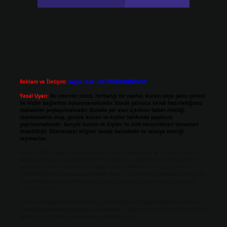
Reklam ve İletişim:
Skype: live:.cid.575569c608265c69
Yasal Uyarı:
Bu internet sitesi, herhangi bir marka, kurum veya şahıs şirketi
ile hiçbir bağlantısı bulunmamaktadır. Sitede yalnızca kendi hazırladığımız
makaleler paylaşılmaktadır. Burada yer alan içerikler haber niteliği
taşımamakta olup, gerçek kurum ve kişiler hakkında paylaşım
yapılmamaktadır. Gerçek kurum ve kişiler ile isim benzerlikleri tamamen
tesadüfidir. Sitemizdeki bilgiler taslak halindedir ve tavsiye niteliği
taşımazlar.
Sitemiz, 5651 Sayılı Kanun gereğince Bilgi Teknolojileri ve İletişim Kurumu
(BTK) tarafından onaylanmış bir Yer Sağlayıcı olarak hizmet vermektedir. Bu
nedenle, sitedeki içerikleri proaktif olarak denetleme veya araştırma
yükümlülüğümüz bulunmamaktadır. Ancak, üyelerimiz yazdıkları içeriklerin
sorumluluğunu taşımakta olup, siteye üye olarak bu sorumluluğu kabul
etmiş sayılırlar.
Hukuka ve yasal düzenlemelere aykırı olduğunu düşündüğünüz içerikleri,
backlinkpanelicomtr@gmail.com
adresine bildirmeniz halinde, ilgili içerikler
yasal süre içerisinde sitemizden kaldırılacaktır.