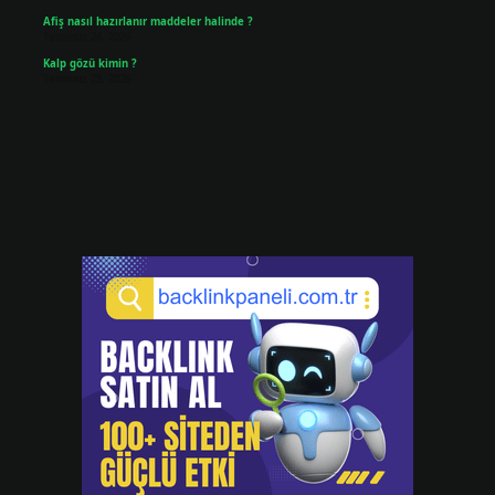
Afiş nasıl hazırlanır maddeler halinde ?
Temmuz 24, 2026
Kalp gözü kimin ?
Temmuz 23, 2026