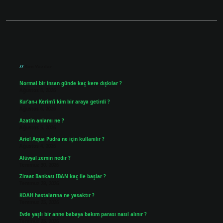
Sidebar
Son Yazılar
Normal bir insan günde kaç kere dışkılar ?
Ağustos 8, 2026
Kur’an-ı Kerim’i kim bir araya getirdi ?
Ağustos 6, 2026
Azatin anlamı ne ?
Ağustos 5, 2026
Ariel Aqua Pudra ne için kullanılır ?
Ağustos 4, 2026
Alüvyal zemin nedir ?
Temmuz 30, 2026
Ziraat Bankası IBAN kaç ile başlar ?
Temmuz 29, 2026
KOAH hastalarına ne yasaktır ?
Temmuz 25, 2026
Evde yaşlı bir anne babaya bakım parası nasıl alınır ?
Temmuz 25, 2026