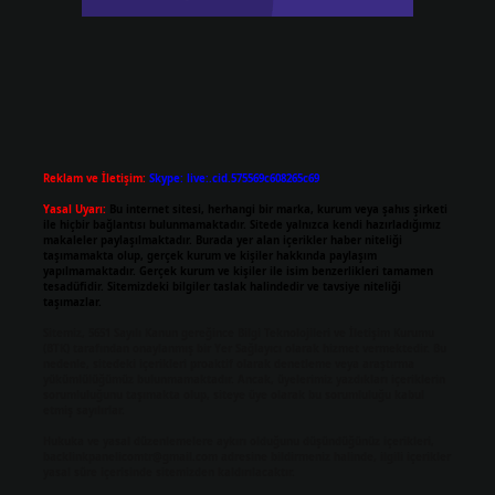
Reklam ve İletişim:
Skype: live:.cid.575569c608265c69
Yasal Uyarı:
Bu internet sitesi, herhangi bir marka, kurum veya şahıs şirketi
ile hiçbir bağlantısı bulunmamaktadır. Sitede yalnızca kendi hazırladığımız
makaleler paylaşılmaktadır. Burada yer alan içerikler haber niteliği
taşımamakta olup, gerçek kurum ve kişiler hakkında paylaşım
yapılmamaktadır. Gerçek kurum ve kişiler ile isim benzerlikleri tamamen
tesadüfidir. Sitemizdeki bilgiler taslak halindedir ve tavsiye niteliği
taşımazlar.
Sitemiz, 5651 Sayılı Kanun gereğince Bilgi Teknolojileri ve İletişim Kurumu
(BTK) tarafından onaylanmış bir Yer Sağlayıcı olarak hizmet vermektedir. Bu
nedenle, sitedeki içerikleri proaktif olarak denetleme veya araştırma
yükümlülüğümüz bulunmamaktadır. Ancak, üyelerimiz yazdıkları içeriklerin
sorumluluğunu taşımakta olup, siteye üye olarak bu sorumluluğu kabul
etmiş sayılırlar.
Hukuka ve yasal düzenlemelere aykırı olduğunu düşündüğünüz içerikleri,
backlinkpanelicomtr@gmail.com
adresine bildirmeniz halinde, ilgili içerikler
yasal süre içerisinde sitemizden kaldırılacaktır.