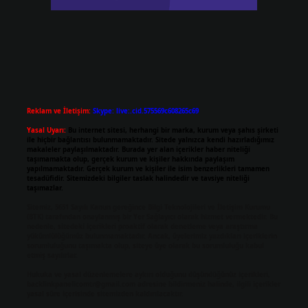
Reklam ve İletişim:
Skype: live:.cid.575569c608265c69
Yasal Uyarı:
Bu internet sitesi, herhangi bir marka, kurum veya şahıs şirketi
ile hiçbir bağlantısı bulunmamaktadır. Sitede yalnızca kendi hazırladığımız
makaleler paylaşılmaktadır. Burada yer alan içerikler haber niteliği
taşımamakta olup, gerçek kurum ve kişiler hakkında paylaşım
yapılmamaktadır. Gerçek kurum ve kişiler ile isim benzerlikleri tamamen
tesadüfidir. Sitemizdeki bilgiler taslak halindedir ve tavsiye niteliği
taşımazlar.
Sitemiz, 5651 Sayılı Kanun gereğince Bilgi Teknolojileri ve İletişim Kurumu
(BTK) tarafından onaylanmış bir Yer Sağlayıcı olarak hizmet vermektedir. Bu
nedenle, sitedeki içerikleri proaktif olarak denetleme veya araştırma
yükümlülüğümüz bulunmamaktadır. Ancak, üyelerimiz yazdıkları içeriklerin
sorumluluğunu taşımakta olup, siteye üye olarak bu sorumluluğu kabul
etmiş sayılırlar.
Hukuka ve yasal düzenlemelere aykırı olduğunu düşündüğünüz içerikleri,
backlinkpanelicomtr@gmail.com
adresine bildirmeniz halinde, ilgili içerikler
yasal süre içerisinde sitemizden kaldırılacaktır.