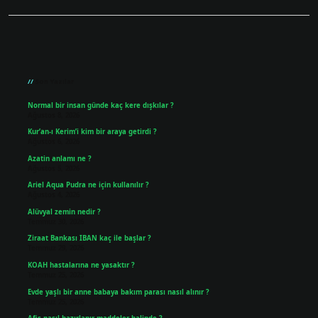
Sidebar
Son Yazılar
Normal bir insan günde kaç kere dışkılar ?
Ağustos 8, 2026
Kur’an-ı Kerim’i kim bir araya getirdi ?
Ağustos 6, 2026
Azatin anlamı ne ?
Ağustos 5, 2026
Ariel Aqua Pudra ne için kullanılır ?
Ağustos 4, 2026
Alüvyal zemin nedir ?
Temmuz 30, 2026
Ziraat Bankası IBAN kaç ile başlar ?
Temmuz 29, 2026
KOAH hastalarına ne yasaktır ?
Temmuz 25, 2026
Evde yaşlı bir anne babaya bakım parası nasıl alınır ?
Temmuz 25, 2026