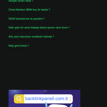
Alüvyal zemin nedir ?
Temmuz 30, 2026
Ziraat Bankası IBAN kaç ile başlar ?
Temmuz 29, 2026
KOAH hastalarına ne yasaktır ?
Temmuz 25, 2026
Evde yaşlı bir anne babaya bakım parası nasıl alınır ?
Temmuz 25, 2026
Afiş nasıl hazırlanır maddeler halinde ?
Temmuz 24, 2026
Kalp gözü kimin ?
Temmuz 23, 2026