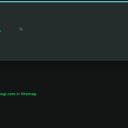
a
/lagi.com.tr
Sitemap