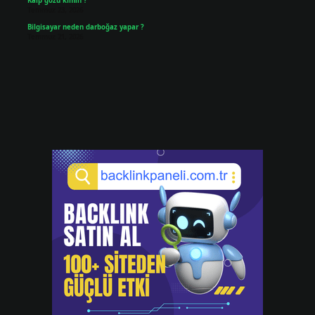
Kalp gözü kimin ?
Temmuz 23, 2026
Bilgisayar neden darboğaz yapar ?
Temmuz 21, 2026