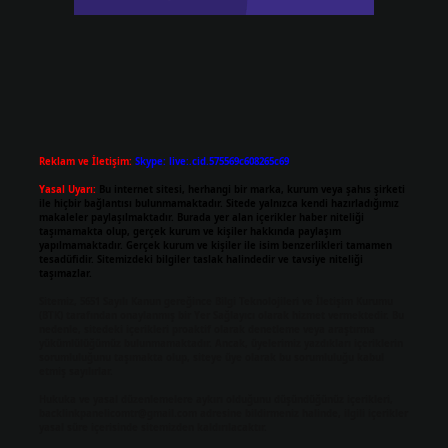
Reklam ve İletişim:
Skype: live:.cid.575569c608265c69
Yasal Uyarı:
Bu internet sitesi, herhangi bir marka, kurum veya şahıs şirketi
ile hiçbir bağlantısı bulunmamaktadır. Sitede yalnızca kendi hazırladığımız
makaleler paylaşılmaktadır. Burada yer alan içerikler haber niteliği
taşımamakta olup, gerçek kurum ve kişiler hakkında paylaşım
yapılmamaktadır. Gerçek kurum ve kişiler ile isim benzerlikleri tamamen
tesadüfidir. Sitemizdeki bilgiler taslak halindedir ve tavsiye niteliği
taşımazlar.
Sitemiz, 5651 Sayılı Kanun gereğince Bilgi Teknolojileri ve İletişim Kurumu
(BTK) tarafından onaylanmış bir Yer Sağlayıcı olarak hizmet vermektedir. Bu
nedenle, sitedeki içerikleri proaktif olarak denetleme veya araştırma
yükümlülüğümüz bulunmamaktadır. Ancak, üyelerimiz yazdıkları içeriklerin
sorumluluğunu taşımakta olup, siteye üye olarak bu sorumluluğu kabul
etmiş sayılırlar.
Hukuka ve yasal düzenlemelere aykırı olduğunu düşündüğünüz içerikleri,
backlinkpanelicomtr@gmail.com
adresine bildirmeniz halinde, ilgili içerikler
yasal süre içerisinde sitemizden kaldırılacaktır.