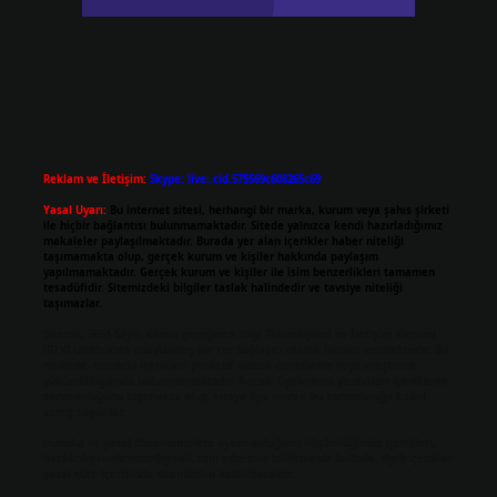
Reklam ve İletişim:
Skype: live:.cid.575569c608265c69
Yasal Uyarı:
Bu internet sitesi, herhangi bir marka, kurum veya şahıs şirketi
ile hiçbir bağlantısı bulunmamaktadır. Sitede yalnızca kendi hazırladığımız
makaleler paylaşılmaktadır. Burada yer alan içerikler haber niteliği
taşımamakta olup, gerçek kurum ve kişiler hakkında paylaşım
yapılmamaktadır. Gerçek kurum ve kişiler ile isim benzerlikleri tamamen
tesadüfidir. Sitemizdeki bilgiler taslak halindedir ve tavsiye niteliği
taşımazlar.
Sitemiz, 5651 Sayılı Kanun gereğince Bilgi Teknolojileri ve İletişim Kurumu
(BTK) tarafından onaylanmış bir Yer Sağlayıcı olarak hizmet vermektedir. Bu
nedenle, sitedeki içerikleri proaktif olarak denetleme veya araştırma
yükümlülüğümüz bulunmamaktadır. Ancak, üyelerimiz yazdıkları içeriklerin
sorumluluğunu taşımakta olup, siteye üye olarak bu sorumluluğu kabul
etmiş sayılırlar.
Hukuka ve yasal düzenlemelere aykırı olduğunu düşündüğünüz içerikleri,
backlinkpanelicomtr@gmail.com
adresine bildirmeniz halinde, ilgili içerikler
yasal süre içerisinde sitemizden kaldırılacaktır.