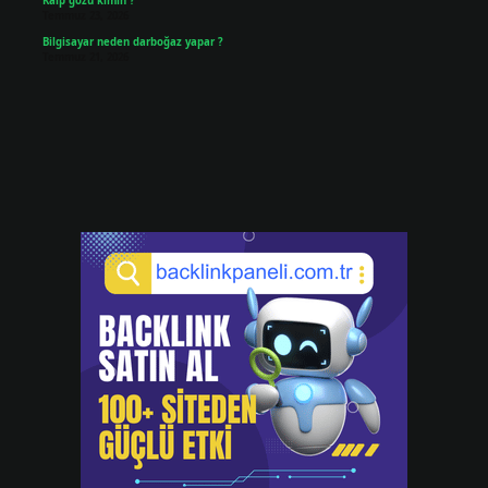
Kalp gözü kimin ?
Temmuz 23, 2026
Bilgisayar neden darboğaz yapar ?
Temmuz 21, 2026