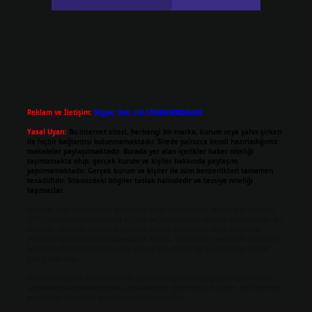
Reklam ve İletişim:
Skype: live:.cid.575569c608265c69
Yasal Uyarı:
Bu internet sitesi, herhangi bir marka, kurum veya şahıs şirketi
ile hiçbir bağlantısı bulunmamaktadır. Sitede yalnızca kendi hazırladığımız
makaleler paylaşılmaktadır. Burada yer alan içerikler haber niteliği
taşımamakta olup, gerçek kurum ve kişiler hakkında paylaşım
yapılmamaktadır. Gerçek kurum ve kişiler ile isim benzerlikleri tamamen
tesadüfidir. Sitemizdeki bilgiler taslak halindedir ve tavsiye niteliği
taşımazlar.
Sitemiz, 5651 Sayılı Kanun gereğince Bilgi Teknolojileri ve İletişim Kurumu
(BTK) tarafından onaylanmış bir Yer Sağlayıcı olarak hizmet vermektedir. Bu
nedenle, sitedeki içerikleri proaktif olarak denetleme veya araştırma
yükümlülüğümüz bulunmamaktadır. Ancak, üyelerimiz yazdıkları içeriklerin
sorumluluğunu taşımakta olup, siteye üye olarak bu sorumluluğu kabul
etmiş sayılırlar.
Hukuka ve yasal düzenlemelere aykırı olduğunu düşündüğünüz içerikleri,
backlinkpanelicomtr@gmail.com
adresine bildirmeniz halinde, ilgili içerikler
yasal süre içerisinde sitemizden kaldırılacaktır.