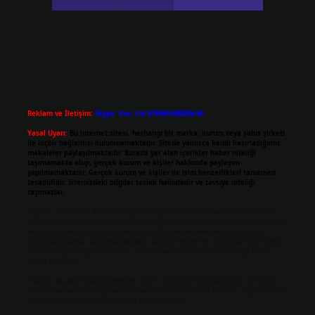
Reklam ve İletişim:
Skype: live:.cid.575569c608265c69
Yasal Uyarı:
Bu internet sitesi, herhangi bir marka, kurum veya şahıs şirketi
ile hiçbir bağlantısı bulunmamaktadır. Sitede yalnızca kendi hazırladığımız
makaleler paylaşılmaktadır. Burada yer alan içerikler haber niteliği
taşımamakta olup, gerçek kurum ve kişiler hakkında paylaşım
yapılmamaktadır. Gerçek kurum ve kişiler ile isim benzerlikleri tamamen
tesadüfidir. Sitemizdeki bilgiler taslak halindedir ve tavsiye niteliği
taşımazlar.
Sitemiz, 5651 Sayılı Kanun gereğince Bilgi Teknolojileri ve İletişim Kurumu
(BTK) tarafından onaylanmış bir Yer Sağlayıcı olarak hizmet vermektedir. Bu
nedenle, sitedeki içerikleri proaktif olarak denetleme veya araştırma
yükümlülüğümüz bulunmamaktadır. Ancak, üyelerimiz yazdıkları içeriklerin
sorumluluğunu taşımakta olup, siteye üye olarak bu sorumluluğu kabul
etmiş sayılırlar.
Hukuka ve yasal düzenlemelere aykırı olduğunu düşündüğünüz içerikleri,
backlinkpanelicomtr@gmail.com
adresine bildirmeniz halinde, ilgili içerikler
yasal süre içerisinde sitemizden kaldırılacaktır.