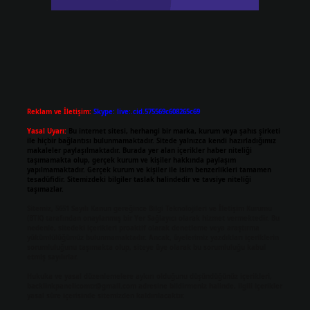
Reklam ve İletişim:
Skype: live:.cid.575569c608265c69
Yasal Uyarı:
Bu internet sitesi, herhangi bir marka, kurum veya şahıs şirketi
ile hiçbir bağlantısı bulunmamaktadır. Sitede yalnızca kendi hazırladığımız
makaleler paylaşılmaktadır. Burada yer alan içerikler haber niteliği
taşımamakta olup, gerçek kurum ve kişiler hakkında paylaşım
yapılmamaktadır. Gerçek kurum ve kişiler ile isim benzerlikleri tamamen
tesadüfidir. Sitemizdeki bilgiler taslak halindedir ve tavsiye niteliği
taşımazlar.
Sitemiz, 5651 Sayılı Kanun gereğince Bilgi Teknolojileri ve İletişim Kurumu
(BTK) tarafından onaylanmış bir Yer Sağlayıcı olarak hizmet vermektedir. Bu
nedenle, sitedeki içerikleri proaktif olarak denetleme veya araştırma
yükümlülüğümüz bulunmamaktadır. Ancak, üyelerimiz yazdıkları içeriklerin
sorumluluğunu taşımakta olup, siteye üye olarak bu sorumluluğu kabul
etmiş sayılırlar.
Hukuka ve yasal düzenlemelere aykırı olduğunu düşündüğünüz içerikleri,
backlinkpanelicomtr@gmail.com
adresine bildirmeniz halinde, ilgili içerikler
yasal süre içerisinde sitemizden kaldırılacaktır.