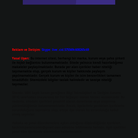
Reklam ve İletişim:
Skype: live:.cid.575569c608265c69
Yasal Uyarı:
Bu internet sitesi, herhangi bir marka, kurum veya şahıs şirketi
ile hiçbir bağlantısı bulunmamaktadır. Sitede yalnızca kendi hazırladığımız
makaleler paylaşılmaktadır. Burada yer alan içerikler haber niteliği
taşımamakta olup, gerçek kurum ve kişiler hakkında paylaşım
yapılmamaktadır. Gerçek kurum ve kişiler ile isim benzerlikleri tamamen
tesadüfidir. Sitemizdeki bilgiler taslak halindedir ve tavsiye niteliği
taşımazlar.
Sitemiz, 5651 Sayılı Kanun gereğince Bilgi Teknolojileri ve İletişim Kurumu
(BTK) tarafından onaylanmış bir Yer Sağlayıcı olarak hizmet vermektedir. Bu
nedenle, sitedeki içerikleri proaktif olarak denetleme veya araştırma
yükümlülüğümüz bulunmamaktadır. Ancak, üyelerimiz yazdıkları içeriklerin
sorumluluğunu taşımakta olup, siteye üye olarak bu sorumluluğu kabul
etmiş sayılırlar.
Hukuka ve yasal düzenlemelere aykırı olduğunu düşündüğünüz içerikleri,
backlinkpanelicomtr@gmail.com
adresine bildirmeniz halinde, ilgili içerikler
yasal süre içerisinde sitemizden kaldırılacaktır.