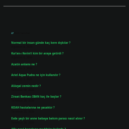
Sidebar
Son Yazılar
Normal bir insan günde kaç kere dışkılar ?
Ağustos 8, 2026
Kur’an-ı Kerim’i kim bir araya getirdi ?
Ağustos 6, 2026
Azatin anlamı ne ?
Ağustos 5, 2026
Ariel Aqua Pudra ne için kullanılır ?
Ağustos 4, 2026
Alüvyal zemin nedir ?
Temmuz 30, 2026
Ziraat Bankası IBAN kaç ile başlar ?
Temmuz 29, 2026
KOAH hastalarına ne yasaktır ?
Temmuz 25, 2026
Evde yaşlı bir anne babaya bakım parası nasıl alınır ?
Temmuz 25, 2026