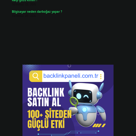
Kalp gözü kimin ?
Temmuz 23, 2026
Bilgisayar neden darboğaz yapar ?
Temmuz 21, 2026