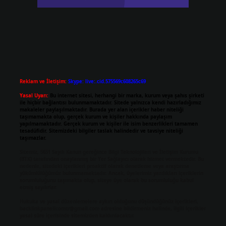
Reklam ve İletişim:
Skype: live:.cid.575569c608265c69
Yasal Uyarı:
Bu internet sitesi, herhangi bir marka, kurum veya şahıs şirketi
ile hiçbir bağlantısı bulunmamaktadır. Sitede yalnızca kendi hazırladığımız
makaleler paylaşılmaktadır. Burada yer alan içerikler haber niteliği
taşımamakta olup, gerçek kurum ve kişiler hakkında paylaşım
yapılmamaktadır. Gerçek kurum ve kişiler ile isim benzerlikleri tamamen
tesadüfidir. Sitemizdeki bilgiler taslak halindedir ve tavsiye niteliği
taşımazlar.
Sitemiz, 5651 Sayılı Kanun gereğince Bilgi Teknolojileri ve İletişim Kurumu
(BTK) tarafından onaylanmış bir Yer Sağlayıcı olarak hizmet vermektedir. Bu
nedenle, sitedeki içerikleri proaktif olarak denetleme veya araştırma
yükümlülüğümüz bulunmamaktadır. Ancak, üyelerimiz yazdıkları içeriklerin
sorumluluğunu taşımakta olup, siteye üye olarak bu sorumluluğu kabul
etmiş sayılırlar.
Hukuka ve yasal düzenlemelere aykırı olduğunu düşündüğünüz içerikleri,
backlinkpanelicomtr@gmail.com
adresine bildirmeniz halinde, ilgili içerikler
yasal süre içerisinde sitemizden kaldırılacaktır.