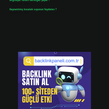
Bilgisayar neden darboğaz yapar ?
Temmuz 21, 2026
Kaynatılmış kozalak suyunun faydaları ?
Temmuz 17, 2026