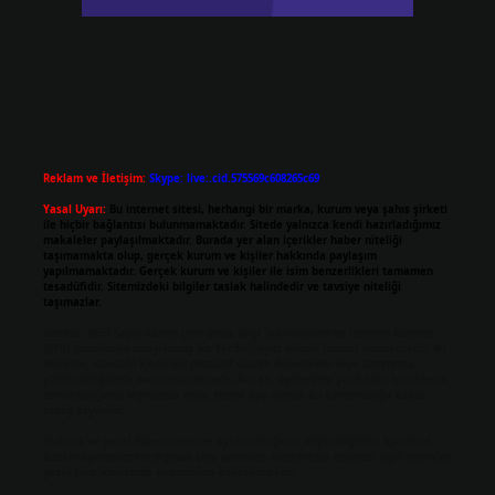
Reklam ve İletişim:
Skype: live:.cid.575569c608265c69
Yasal Uyarı:
Bu internet sitesi, herhangi bir marka, kurum veya şahıs şirketi
ile hiçbir bağlantısı bulunmamaktadır. Sitede yalnızca kendi hazırladığımız
makaleler paylaşılmaktadır. Burada yer alan içerikler haber niteliği
taşımamakta olup, gerçek kurum ve kişiler hakkında paylaşım
yapılmamaktadır. Gerçek kurum ve kişiler ile isim benzerlikleri tamamen
tesadüfidir. Sitemizdeki bilgiler taslak halindedir ve tavsiye niteliği
taşımazlar.
Sitemiz, 5651 Sayılı Kanun gereğince Bilgi Teknolojileri ve İletişim Kurumu
(BTK) tarafından onaylanmış bir Yer Sağlayıcı olarak hizmet vermektedir. Bu
nedenle, sitedeki içerikleri proaktif olarak denetleme veya araştırma
yükümlülüğümüz bulunmamaktadır. Ancak, üyelerimiz yazdıkları içeriklerin
sorumluluğunu taşımakta olup, siteye üye olarak bu sorumluluğu kabul
etmiş sayılırlar.
Hukuka ve yasal düzenlemelere aykırı olduğunu düşündüğünüz içerikleri,
backlinkpanelicomtr@gmail.com
adresine bildirmeniz halinde, ilgili içerikler
yasal süre içerisinde sitemizden kaldırılacaktır.