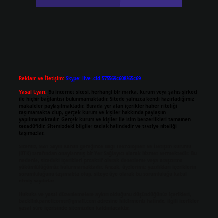
Reklam ve İletişim:
Skype: live:.cid.575569c608265c69
Yasal Uyarı:
Bu internet sitesi, herhangi bir marka, kurum veya şahıs şirketi
ile hiçbir bağlantısı bulunmamaktadır. Sitede yalnızca kendi hazırladığımız
makaleler paylaşılmaktadır. Burada yer alan içerikler haber niteliği
taşımamakta olup, gerçek kurum ve kişiler hakkında paylaşım
yapılmamaktadır. Gerçek kurum ve kişiler ile isim benzerlikleri tamamen
tesadüfidir. Sitemizdeki bilgiler taslak halindedir ve tavsiye niteliği
taşımazlar.
Sitemiz, 5651 Sayılı Kanun gereğince Bilgi Teknolojileri ve İletişim Kurumu
(BTK) tarafından onaylanmış bir Yer Sağlayıcı olarak hizmet vermektedir. Bu
nedenle, sitedeki içerikleri proaktif olarak denetleme veya araştırma
yükümlülüğümüz bulunmamaktadır. Ancak, üyelerimiz yazdıkları içeriklerin
sorumluluğunu taşımakta olup, siteye üye olarak bu sorumluluğu kabul
etmiş sayılırlar.
Hukuka ve yasal düzenlemelere aykırı olduğunu düşündüğünüz içerikleri,
backlinkpanelicomtr@gmail.com
adresine bildirmeniz halinde, ilgili içerikler
yasal süre içerisinde sitemizden kaldırılacaktır.