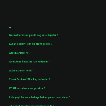
Sidebar
Son Yazılar
Normal bir insan günde kaç kere dışkılar ?
Ağustos 8, 2026
Kur’an-ı Kerim’i kim bir araya getirdi ?
Ağustos 6, 2026
Azatin anlamı ne ?
Ağustos 5, 2026
Ariel Aqua Pudra ne için kullanılır ?
Ağustos 4, 2026
Alüvyal zemin nedir ?
Temmuz 30, 2026
Ziraat Bankası IBAN kaç ile başlar ?
Temmuz 29, 2026
KOAH hastalarına ne yasaktır ?
Temmuz 25, 2026
Evde yaşlı bir anne babaya bakım parası nasıl alınır ?
Temmuz 25, 2026