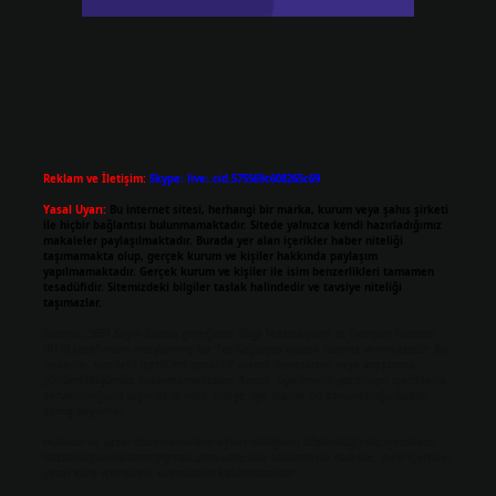
Reklam ve İletişim:
Skype: live:.cid.575569c608265c69
Yasal Uyarı:
Bu internet sitesi, herhangi bir marka, kurum veya şahıs şirketi
ile hiçbir bağlantısı bulunmamaktadır. Sitede yalnızca kendi hazırladığımız
makaleler paylaşılmaktadır. Burada yer alan içerikler haber niteliği
taşımamakta olup, gerçek kurum ve kişiler hakkında paylaşım
yapılmamaktadır. Gerçek kurum ve kişiler ile isim benzerlikleri tamamen
tesadüfidir. Sitemizdeki bilgiler taslak halindedir ve tavsiye niteliği
taşımazlar.
Sitemiz, 5651 Sayılı Kanun gereğince Bilgi Teknolojileri ve İletişim Kurumu
(BTK) tarafından onaylanmış bir Yer Sağlayıcı olarak hizmet vermektedir. Bu
nedenle, sitedeki içerikleri proaktif olarak denetleme veya araştırma
yükümlülüğümüz bulunmamaktadır. Ancak, üyelerimiz yazdıkları içeriklerin
sorumluluğunu taşımakta olup, siteye üye olarak bu sorumluluğu kabul
etmiş sayılırlar.
Hukuka ve yasal düzenlemelere aykırı olduğunu düşündüğünüz içerikleri,
backlinkpanelicomtr@gmail.com
adresine bildirmeniz halinde, ilgili içerikler
yasal süre içerisinde sitemizden kaldırılacaktır.