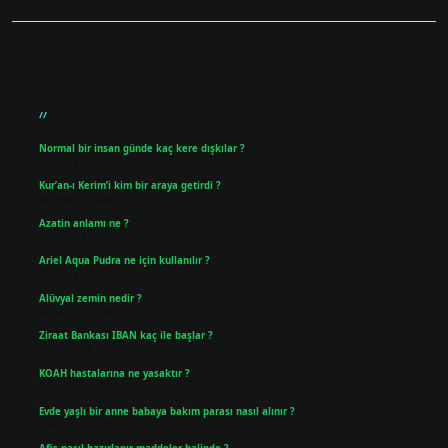
Sidebar
Son Yazılar
Normal bir insan günde kaç kere dışkılar ?
Ağustos 8, 2026
Kur’an-ı Kerim’i kim bir araya getirdi ?
Ağustos 6, 2026
Azatin anlamı ne ?
Ağustos 5, 2026
Ariel Aqua Pudra ne için kullanılır ?
Ağustos 4, 2026
Alüvyal zemin nedir ?
Temmuz 30, 2026
Ziraat Bankası IBAN kaç ile başlar ?
Temmuz 29, 2026
KOAH hastalarına ne yasaktır ?
Temmuz 25, 2026
Evde yaşlı bir anne babaya bakım parası nasıl alınır ?
Temmuz 25, 2026