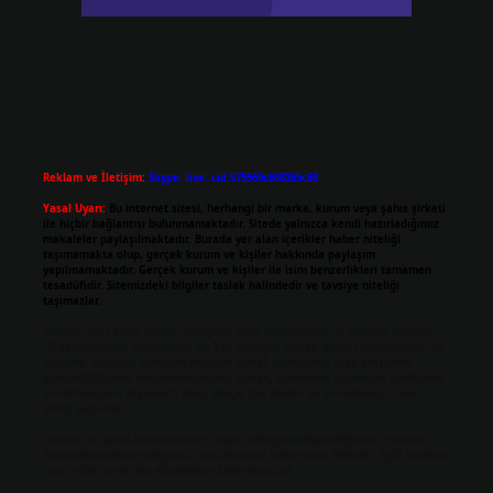
Reklam ve İletişim:
Skype: live:.cid.575569c608265c69
Yasal Uyarı:
Bu internet sitesi, herhangi bir marka, kurum veya şahıs şirketi
ile hiçbir bağlantısı bulunmamaktadır. Sitede yalnızca kendi hazırladığımız
makaleler paylaşılmaktadır. Burada yer alan içerikler haber niteliği
taşımamakta olup, gerçek kurum ve kişiler hakkında paylaşım
yapılmamaktadır. Gerçek kurum ve kişiler ile isim benzerlikleri tamamen
tesadüfidir. Sitemizdeki bilgiler taslak halindedir ve tavsiye niteliği
taşımazlar.
Sitemiz, 5651 Sayılı Kanun gereğince Bilgi Teknolojileri ve İletişim Kurumu
(BTK) tarafından onaylanmış bir Yer Sağlayıcı olarak hizmet vermektedir. Bu
nedenle, sitedeki içerikleri proaktif olarak denetleme veya araştırma
yükümlülüğümüz bulunmamaktadır. Ancak, üyelerimiz yazdıkları içeriklerin
sorumluluğunu taşımakta olup, siteye üye olarak bu sorumluluğu kabul
etmiş sayılırlar.
Hukuka ve yasal düzenlemelere aykırı olduğunu düşündüğünüz içerikleri,
backlinkpanelicomtr@gmail.com
adresine bildirmeniz halinde, ilgili içerikler
yasal süre içerisinde sitemizden kaldırılacaktır.