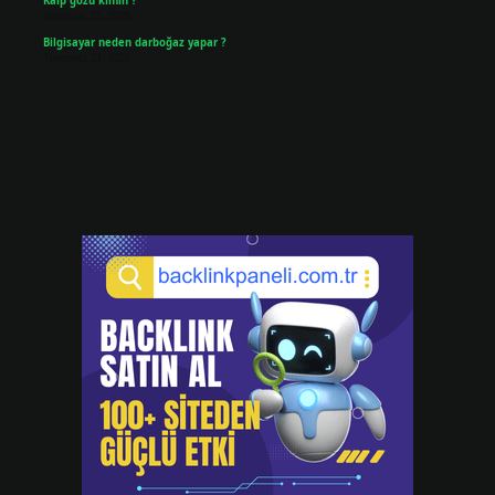
Kalp gözü kimin ?
Temmuz 23, 2026
Bilgisayar neden darboğaz yapar ?
Temmuz 21, 2026